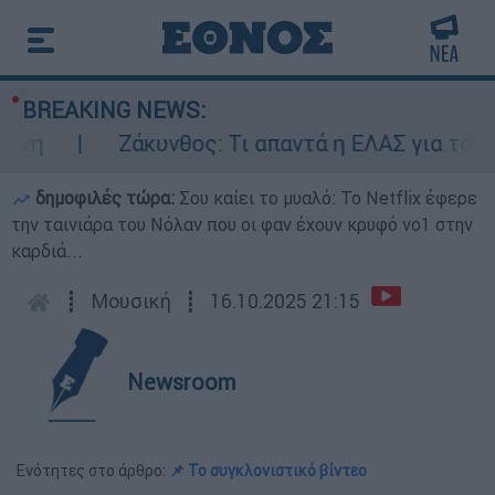
BREAKING NEWS:
η
Ζάκυνθος: Τι απαντά η ΕΛΑΣ για τους 8
δημοφιλές τώρα:
Σου καίει το μυαλό: Το Netflix έφερε
την ταινιάρα του Νόλαν που οι φαν έχουν κρυφό νο1 στην
καρδιά...
┋
Μουσική
┋
16.10.2025 21:15
Newsroom
Ενότητες στο άρθρο:
📌 Το συγκλονιστικό βίντεο