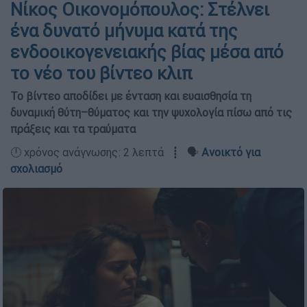
Νίκος Οικονομόπουλος: Στέλνει
ένα δυνατό μήνυμα κατά της
ενδοοικογενειακής βίας μέσα από
το νέο του βίντεο κλιπ
Το βίντεο αποδίδει με ένταση και ευαισθησία τη
δυναμική θύτη–θύματος και την ψυχολογία πίσω από τις
πράξεις και τα τραύματα
🕛 χρόνος ανάγνωσης: 2 λεπτά ┋ 🗣️
Ανοικτό για
σχολιασμό