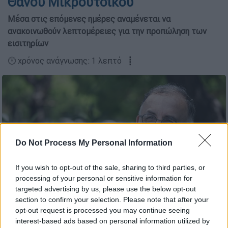
Θάνου Μικρούτσικου
Μέσα στις επόμενες ημέρες αναμένεται να
ανακοινωθούν λεπτομέρειες για την προπώληση των
εισιτηρίων
🕛 χρόνος ανάγνωσης: 1 λεπτό ┋
Do Not Process My Personal Information
If you wish to opt-out of the sale, sharing to third parties, or
processing of your personal or sensitive information for
targeted advertising by us, please use the below opt-out
section to confirm your selection. Please note that after your
Θάνος Μικρούτσικος (Φωτογραφία: Γιάννης Μαρκετουτσάκης)
opt-out request is processed you may continue seeing
interest-based ads based on personal information utilized by