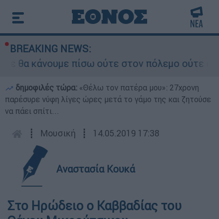
BREAKING NEWS:
ε θα κάνουμε πίσω ούτε στον πόλεμο ούτε στις δ
δημοφιλές τώρα:
«Θέλω τον πατέρα μου»: 27χρονη
παρέσυρε νύφη λίγες ώρες μετά το γάμο της και ζητούσε
να πάει σπίτι...
┋
Μουσική
┋
14.05.2019 17:38
Αναστασία Κουκά
Στο Ηρώδειο ο Καββαδίας του