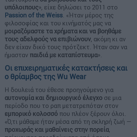
υπόλοιπους
», είχε δηλώσει το 2011 στο
Passion of the Weiss
. «Ήταν μέρος της
φιλοσοφίας και του κινήματός μας να
μοιραζόμαστε τα χρήματα και να βοηθάμε
τους αδελφούς να επιβιώνουν
, ακόμη κι αν
δεν είχαν δικό τους πρότζεκτ. Ήταν σαν να
ήμασταν
παιδιά με καταπίστευμα
».
Οι επιχειρηματικές κατακτήσεις και
ο θρίαμβος της Wu Wear
Η δουλειά του έθεσε προηγούμενο για
αυτονομία και δημιουργικό έλεγχο
σε μια
περίοδο που το ραπ μετατρεπόταν στον
εμπορικό κολοσσό
που πλέον ξέρουν όλοι.
«Ό,τι μάθαμε ήταν μέσα από τη σκληρή ζωή —
προχωράς και μαθαίνεις στην πορεία
,