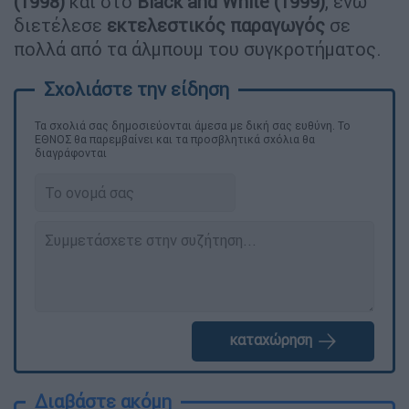
(1998)
και στο
Black and White (1999)
, ενώ
διετέλεσε
εκτελεστικός παραγωγός
σε
πολλά από τα άλμπουμ του συγκροτήματος.
Τα σχολιά σας δημοσιεύονται άμεσα με δική σας ευθύνη. Το
ΕΘΝΟΣ θα παρεμβαίνει και τα προσβλητικά σχόλια θα
διαγράφονται
καταχώρηση
Διαβάστε ακόμη