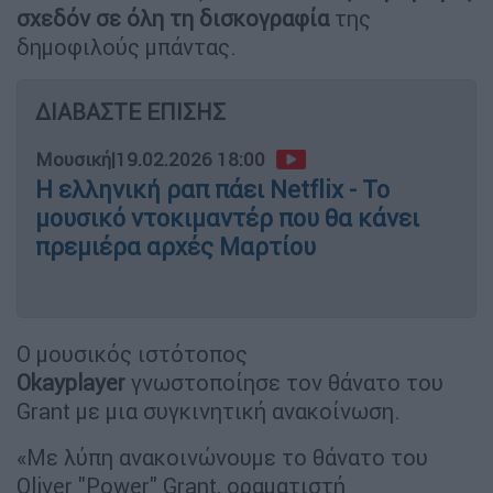
σχεδόν σε όλη τη δισκογραφία
της
δημοφιλούς μπάντας.
ΔΙΑΒΑΣΤΕ ΕΠΙΣΗΣ
Μουσική
|
19.02.2026 18:00
Η ελληνική ραπ πάει Netflix - Το
μουσικό ντοκιμαντέρ που θα κάνει
πρεμιέρα αρχές Μαρτίου
Ο μουσικός ιστότοπος
Okayplayer
γνωστοποίησε τον θάνατο του
Grant με μια συγκινητική ανακοίνωση.
«Με λύπη ανακοινώνουμε το θάνατο του
Oliver "Power" Grant, οραματιστή