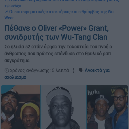
«φωνές»
📌 Οι επιχειρηματικές κατακτήσεις και ο θρίαμβος της Wu
Wear
Πέθανε ο Oliver «Power» Grant,
συνιδρυτής των Wu-Tang Clan
Σε ηλικία 52 ετών άφησε την τελευταία του πνοή ο
άνθρωπος που πρώτος επένδυσε στο θρυλικό ραπ
συγκρότημα
🕛 χρόνος ανάγνωσης: 5 λεπτά ┋ 🗣️
Ανοικτό για
σχολιασμό