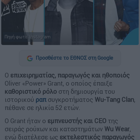
Πηγή φωτο: Instagram
Προσθέστε το ΕΘΝΟΣ στη Google
Ο
επιχειρηματίας, παραγωγός και ηθοποιός
Oliver «Power» Grant, ο οποίος έπαιξε
καθοριστικό ρόλο
στη δημιουργία του
ιστορικού
ραπ
συγκροτήματος
Wu-Tang Clan
,
πέθανε σε ηλικία 52 ετών.
Ο Grant ήταν ο
εμπνευστής και CEO
της
σειράς ρούχων και καταστημάτων
Wu Wear
,
ενώ διατέλεσε ως
εκτελεστικός παραγωγός