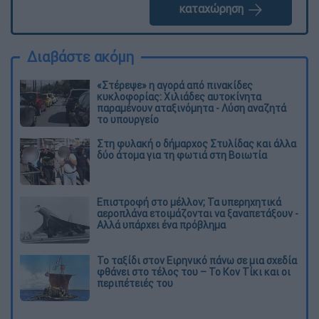
καταχώρηση
Διαβάστε ακόμη
«Στέρεψε» η αγορά από πινακίδες
κυκλοφορίας: Χιλιάδες αυτοκίνητα
παραμένουν αταξινόμητα - Λύση αναζητά
το υπουργείο
Στη φυλακή ο δήμαρχος Στυλίδας και άλλα
δύο άτομα για τη φωτιά στη Βοιωτία
Επιστροφή στο μέλλον; Τα υπερηχητικά
αεροπλάνα ετοιμάζονται να ξαναπετάξουν -
Αλλά υπάρχει ένα πρόβλημα
Το ταξίδι στον Ειρηνικό πάνω σε μια σχεδία
φθάνει στο τέλος του – Το Κον Τίκι και οι
περιπέτειές του