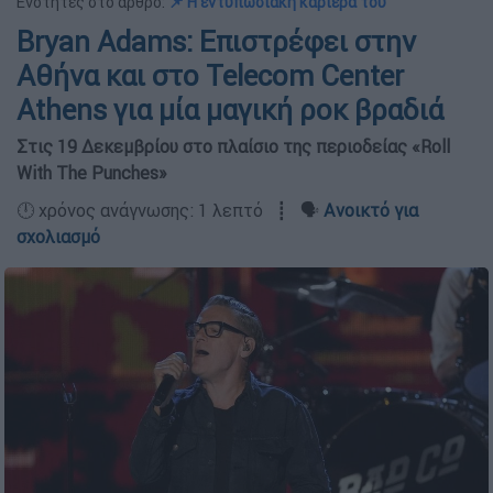
Ενότητες στο άρθρο:
📌 Η εντυπωσιακή καριέρα του
Bryan Adams: Επιστρέφει στην
Αθήνα και στο Telecom Center
Athens για μία μαγική ροκ βραδιά
Στις 19 Δεκεμβρίου στο πλαίσιο της περιοδείας «Roll
With The Punches»
🕛 χρόνος ανάγνωσης: 1 λεπτό ┋ 🗣️
Ανοικτό για
σχολιασμό