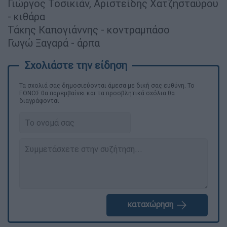
Γιώργος Τοσικιάν, Αριστείδης Χατζησταύρου
- κιθάρα
Τάκης Καπογιάννης - κοντραμπάσο
Γωγώ Ξαγαρά - άρπα
Τα σχολιά σας δημοσιεύονται άμεσα με δική σας ευθύνη. Το
ΕΘΝΟΣ θα παρεμβαίνει και τα προσβλητικά σχόλια θα
διαγράφονται
καταχώρηση