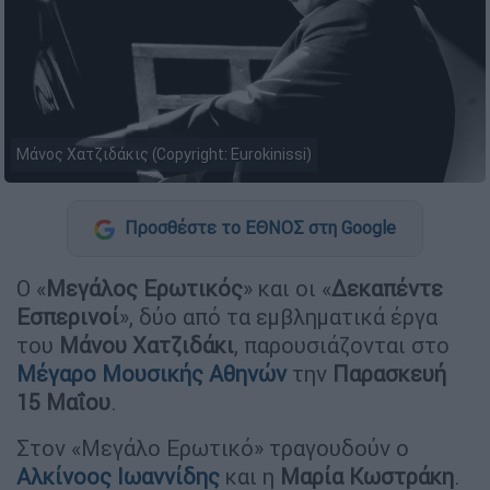
Μάνος Χατζιδάκις (Copyright: Eurokinissi)
Προσθέστε το ΕΘΝΟΣ στη Google
Ο «
Μεγάλος Ερωτικός
» και οι «
Δεκαπέντε
Εσπερινοί
», δύο από τα εμβληματικά έργα
του
Μάνου Χατζιδάκι
, παρουσιάζονται στο
Μέγαρο Μουσικής Αθηνών
την
Παρασκευή
15 Μαΐου
.
Στον «Μεγάλο Ερωτικό» τραγουδούν ο
Αλκίνοος Ιωαννίδης
και η
Μαρία Κωστράκη
.