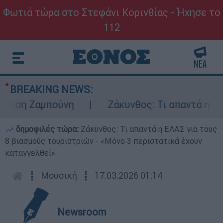
Φωτιά τώρα στο Στεφάνι Κορινθίας - Ήχησε το
112
BREAKING NEWS:
εση Ζαμπούνη
Ζάκυνθος: Τι απαντά η ΕΛΑΣ 
δημοφιλές τώρα:
Ζάκυνθος: Τι απαντά η ΕΛΑΣ για τους
8 βιασμούς τουριστριών - «Μόνο 3 περιστατικά έχουν
καταγγελθεί»
┋
Μουσική
┋
17.03.2026 01:14
Newsroom