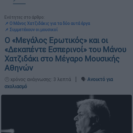
Ενότητες στο άρθρο:
📌 Ο Μάνος Χατζιδάκις για τα δύο αυτά έργα
📌 Συμμετέχουν οι μουσικοί
Ο «Μεγάλος Ερωτικός» και οι
«Δεκαπέντε Εσπερινοί» του Μάνου
Χατζιδάκι στο Μέγαρο Μουσικής
Αθηνών
🕛 χρόνος ανάγνωσης: 3 λεπτά ┋ 🗣️
Ανοικτό για
σχολιασμό