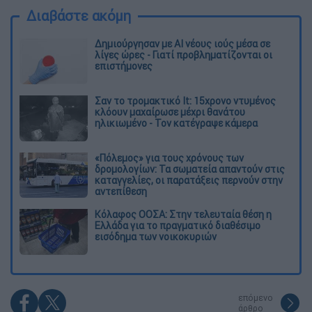
Διαβάστε ακόμη
Δημιούργησαν με AI νέους ιούς μέσα σε
λίγες ώρες - Γιατί προβληματίζονται οι
επιστήμονες
Σαν το τρομακτικό It: 15χρονο ντυμένος
κλόουν μαχαίρωσε μέχρι θανάτου
ηλικιωμένο - Τον κατέγραψε κάμερα
«Πόλεμος» για τους χρόνους των
δρομολογίων: Τα σωματεία απαντούν στις
καταγγελίες, οι παρατάξεις περνούν στην
αντεπίθεση
Κόλαφος ΟΟΣΑ: Στην τελευταία θέση η
Ελλάδα για το πραγματικό διαθέσιμο
εισόδημα των νοικοκυριών
επόμενο
άρθρο