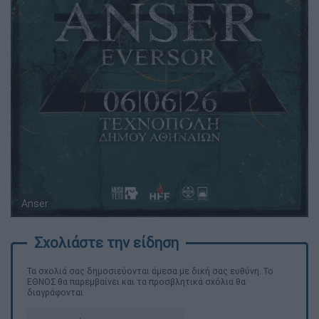
Anser
Τα σχολιά σας δημοσιεύονται άμεσα με δική σας ευθύνη. Το
ΕΘΝΟΣ θα παρεμβαίνει και τα προσβλητικά σχόλια θα
διαγράφονται