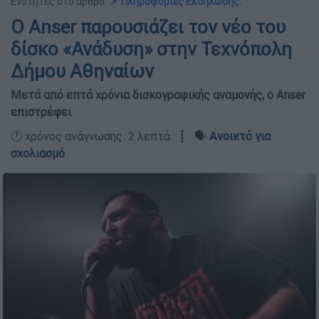
Ενότητες στο άρθρο:
📌 Πληροφορίες Εκδήλωσης:
Ο Anser παρουσιάζει τον νέο του
δίσκο «Ανάδυση» στην Τεχνόπολη
Δήμου Αθηναίων
Μετά από επτά χρόνια δισκογραφικής αναμονής, ο Anser
επιστρέφει
🕛 χρόνος ανάγνωσης: 2 λεπτά ┋ 🗣️
Ανοικτό για
σχολιασμό