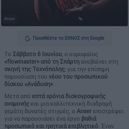
Anser
Προσθέστε το ΕΘΝΟΣ στη Google
Το
Σάββατο 6 Ιουνίου
, ο κορυφαίος
«flowmaster» από τη Σπάρτη
ανεβαίνει στη
σκηνή της Τεχνόπολης
, για την επίσημη
παρουσίαση του
νέου του προσωπικού
δίσκου «Ανάδυση»
.
Μετά από
επτά χρόνια δισκογραφικής
αναμονής
και μια καλλιτεχνική διαδρομή
γεμάτη δυνατές στιγμές, ο
Anser
επιστρέφει
για να παρουσιάσει ένα έργο
βαθιά
προσωπικό και ηχητικά επιβλητικό
. Έναν