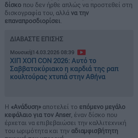
δίσκο
που δεν ήρθε απλώς να προστεθεί στη
δισκογραφία του, αλλά
να την
επαναπροσδιορίσει
.
ΔΙΑΒΑΣΤΕ ΕΠΙΣΗΣ
Μουσική
|
14.03.2026 08:39
ΧΙΠ ΧΟΠ CON 2026: Αυτό το
Σαββατοκύριακο η καρδιά της ραπ
κουλτούρας χτυπά στην Αθήνα
Η
«Ανάδυση»
αποτελεί το
επόμενο μεγάλο
κεφάλαιο για τον Anser
, έναν δίσκο που
έρχεται να επιβεβαιώσει την καλλιτεχνική
του ωριμότητα και την
αδιαμφισβήτητη