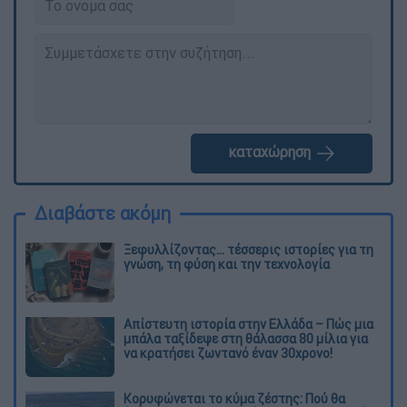
καταχώρηση
Διαβάστε ακόμη
Ξεφυλλίζοντας... τέσσερις ιστορίες για τη
γνώση, τη φύση και την τεχνολογία
Απίστευτη ιστορία στην Ελλάδα – Πώς μια
μπάλα ταξίδεψε στη θάλασσα 80 μίλια για
να κρατήσει ζωντανό έναν 30χρονο!
Κορυφώνεται το κύμα ζέστης: Πού θα