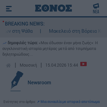
BREAKING NEWS:
ων στη Ψάθα
Μακελειό στη Βόρεια Καρολί
δημοφιλές τώρα:
«Μου έδωσαν έναν μήνα ζωής»: Η
συγκλονιστική ιστορία μητέρας μετά από τσιμπήματα
δηλητηριώδους...
┋
Μουσική
┋
15.04.2026 15:44
Newsroom
Ενότητες στο άρθρο:
📌 Μια συναυλία με ιστορικό αποτύπωμα