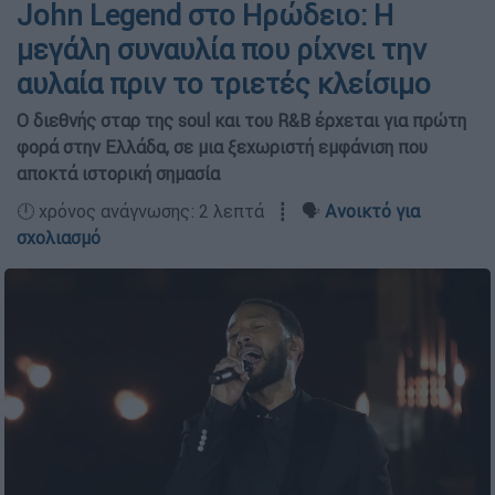
John Legend στο Ηρώδειο: Η
μεγάλη συναυλία που ρίχνει την
αυλαία πριν το τριετές κλείσιμο
Ο διεθνής σταρ της soul και του R&B έρχεται για πρώτη
φορά στην Ελλάδα, σε μια ξεχωριστή εμφάνιση που
αποκτά ιστορική σημασία
🕛 χρόνος ανάγνωσης: 2 λεπτά ┋ 🗣️
Ανοικτό για
σχολιασμό