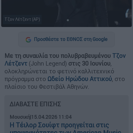
Τζον Λέτζεντ (AP)
Προσθέστε το ΕΘΝΟΣ στη Google
Με τη συναυλία του πολυβραβευμένου
Τζον
Λέτζεντ
(John Legend)
στις 30 Ιουνίου
,
ολοκληρώνεται το φετινό καλλιτεχνικό
πρόγραμμα στο
Ωδείο Ηρώδου Αττικού
, στο
πλαίσιο του Φεστιβάλ Αθηνών.
ΔΙΑΒΑΣΤΕ ΕΠΙΣΗΣ
Μουσική
|
15.04.2026 11:04
Η Τέιλορ Σουίφτ προηγείται στις
υποψηφιότητες των American Music