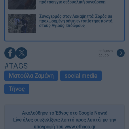
πρόταση για σεξουαλική συνεύρεση
Συναγερμός στον Λυκαβηττό: Σορός σε
προχωρημένη σήψη εντοπίστηκε κοντά
στους Αγίους Ισιδώρους
επόμενο
άρθρο
#TAGS
Ματούλα Ζαμάνη
social media
Τήνος
Ακολούθησε το Έθνος στο Google News!
Live όλες οι εξελίξεις λεπτό προς λεπτό, με την
υπογραφή του www.ethnos.gr