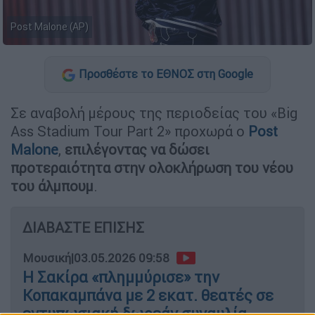
Post Malone (AP)
Προσθέστε το ΕΘΝΟΣ στη Google
Σε αναβολή μέρους της περιοδείας του «Big
Ass Stadium Tour Part 2» προχωρά ο
Post
Malone
,
επιλέγοντας να δώσει
προτεραιότητα στην ολοκλήρωση του νέου
του άλμπουμ
.
ΔΙΑΒΑΣΤΕ ΕΠΙΣΗΣ
Μουσική
|
03.05.2026 09:58
Η Σακίρα «πλημμύρισε» την
Κοπακαμπάνα με 2 εκατ. θεατές σε
εντυπωσιακή δωρεάν συναυλία