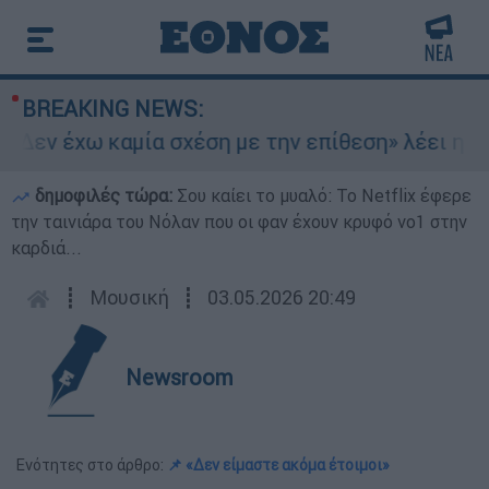
BREAKING NEWS:
Δεν έχω καμία σχέση με την επίθεση» λέει η 46χ
δημοφιλές τώρα:
Σου καίει το μυαλό: Το Netflix έφερε
την ταινιάρα του Νόλαν που οι φαν έχουν κρυφό νο1 στην
καρδιά...
┋
Μουσική
┋
03.05.2026 20:49
Newsroom
Ενότητες στο άρθρο:
📌 «Δεν είμαστε ακόμα έτοιμοι»