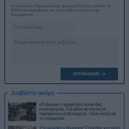
Τα σχολιά σας δημοσιεύονται άμεσα με δική σας ευθύνη. Το
ΕΘΝΟΣ θα παρεμβαίνει και τα προσβλητικά σχόλια θα
διαγράφονται
καταχώρηση
Διαβάστε ακόμη
«Στέρεψε» η αγορά από πινακίδες
κυκλοφορίας: Χιλιάδες αυτοκίνητα
παραμένουν αταξινόμητα - Λύση αναζητά
το υπουργείο
Στη φυλακή ο δήμαρχος Στυλίδας και άλλα