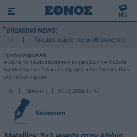
BREAKING NEWS:
Γυναίκα χωρίς τις αισθήσεις της σε ακάλ
Πρωινή ενημέρωση:
➔ Δείτε τα πρωτοσέλιδα των εφημερίδων
|
➔ Μάθετε
περισσότερα για τον καιρό σήμερα
|
➔ Εορτολόγιο: Ποιοι
γιορτάζουν σήμερα
┋
Μουσική
┋
07.05.2026 17:41
Newsroom
Metallica: 3+1 events στην Αθήνα