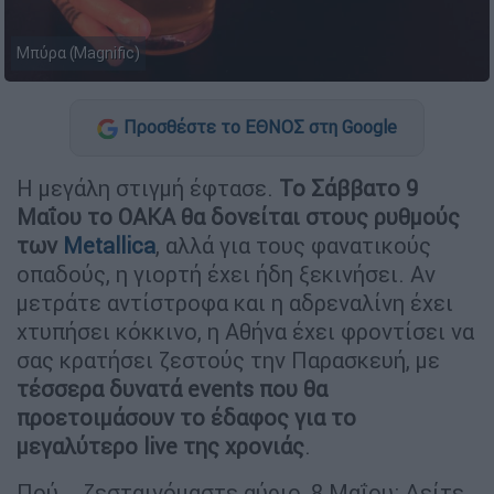
Μπύρα (Magnific)
Προσθέστε το ΕΘΝΟΣ στη Google
Η μεγάλη στιγμή έφτασε.
Το Σάββατο 9
Μαΐου το ΟΑΚΑ θα δονείται στους ρυθμούς
των
Metallica
, αλλά για τους φανατικούς
οπαδούς, η γιορτή έχει ήδη ξεκινήσει. Αν
μετράτε αντίστροφα και η αδρεναλίνη έχει
χτυπήσει κόκκινο, η Αθήνα έχει φροντίσει να
σας κρατήσει ζεστούς την Παρασκευή, με
τέσσερα δυνατά events που θα
προετοιμάσουν το έδαφος για το
μεγαλύτερο live της χρονιάς
.
Πού... ζεσταινόμαστε αύριο, 8 Μαΐου; Δείτε