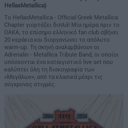
HellasMetallica)
Το HellasMetallica - Official Greek Metallica
Chapter γιορτάζει διπλά! Μία ημέρα πριν το
ΟΑΚΑ, το επίσημο ελληνικό fan club σβήνει
20 κεράκια και διοργανώνει το απόλυτο
warm-up. Τη σκηνή αναλαμβάνουν οι
Adrenalin - Metallica Tribute Band, οι οποίοι
υπόσχονται ένα καταιγιστικό live set που
καλύπτει όλη τη δισκογραφία των
«Μεγάλων», από τα κλασικά μέχρι τις
σύγχρονες στιγμές.