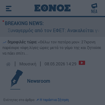
BREAKING NEWS:
Συναγερμός από τον ΕΦΕΤ: Ανακαλείται γνωστή 
δημοφιλές τώρα:
«Θέλω τον πατέρα μου»: 27χρονη
παρέσυρε νύφη λίγες ώρες μετά το γάμο της και ζητούσε
να πάει σπίτι...
┋
Μουσική
┋
08.05.2026 14:29
Newsroom
Ενότητες στο άρθρο:
📌 Η τεράστια ζήτηση