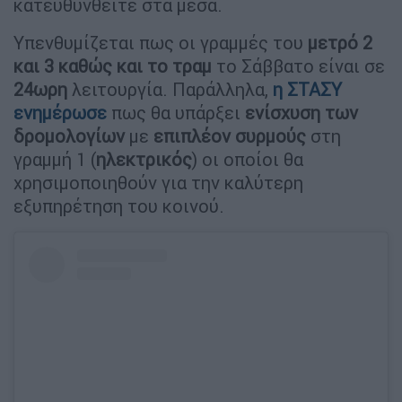
κατευθυνθείτε στα μέσα.
Υπενθυμίζεται πως οι γραμμές του
μετρό 2
και 3 καθώς και το τραμ
το Σάββατο είναι σε
24ωρη
λειτουργία. Παράλληλα,
η
ΣΤΑΣΥ
ενημέρωσε
πως θα υπάρξει
ενίσχυση των
δρομολογίων
με
επιπλέον συρμούς
στη
γραμμή 1 (
ηλεκτρικός
) οι οποίοι θα
χρησιμοποιηθούν για την καλύτερη
εξυπηρέτηση του κοινού.