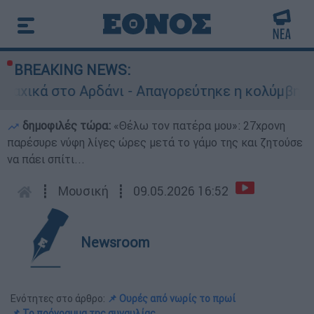
BREAKING NEWS:
το Αρδάνι - Απαγορεύτηκε η κολύμβηση στην περ
δημοφιλές τώρα:
«Θέλω τον πατέρα μου»: 27χρονη
παρέσυρε νύφη λίγες ώρες μετά το γάμο της και ζητούσε
να πάει σπίτι...
┋
Μουσική
┋
09.05.2026 16:52
Newsroom
Ενότητες στο άρθρο:
📌 Ουρές από νωρίς το πρωί
📌 Το πρόγραμμα της συναυλίας