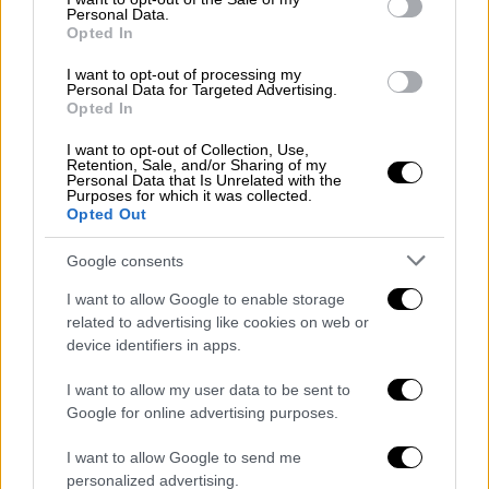
Personal Data.
Opted In
I want to opt-out of processing my
Personal Data for Targeted Advertising.
Opted In
View this post on Instagram
I want to opt-out of Collection, Use,
Retention, Sale, and/or Sharing of my
Personal Data that Is Unrelated with the
Purposes for which it was collected.
Opted Out
Google consents
I want to allow Google to enable storage
Η είσοδος στο στάδιο
related to advertising like cookies on web or
device identifiers in apps.
I want to allow my user data to be sent to
Google for online advertising purposes.
I want to allow Google to send me
personalized advertising.