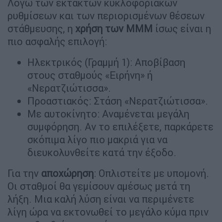
Λόγω των έκτακτων κυκλοφοριακών
ρυθμίσεων και των περιορισμένων θέσεων
στάθμευσης, η
χρήση των ΜΜΜ
ίσως είναι η
πιο ασφαλής επιλογή:
Ηλεκτρικός (Γραμμή 1): Αποβίβαση
στους σταθμούς «Ειρήνη» ή
«Νερατζιώτισσα».
Προαστιακός: Στάση «Νερατζιώτισσα».
Με αυτοκίνητο: Αναμένεται μεγάλη
συμφόρηση. Αν το επιλέξετε, παρκάρετε
σκόπιμα λίγο πιο μακριά για να
διευκολυνθείτε κατά την έξοδο.
Για την
αποχώρηση
: Οπλιστείτε με υπομονή.
Οι σταθμοί θα γεμίσουν αμέσως μετά τη
λήξη. Μια καλή λύση είναι να περιμένετε
λίγη ώρα να εκτονωθεί το μεγάλο κύμα πριν