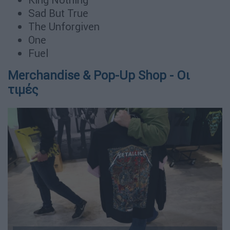
Sad But True
The Unforgiven
One
Fuel
Merchandise & Pop-Up Shop - Οι
τιμές