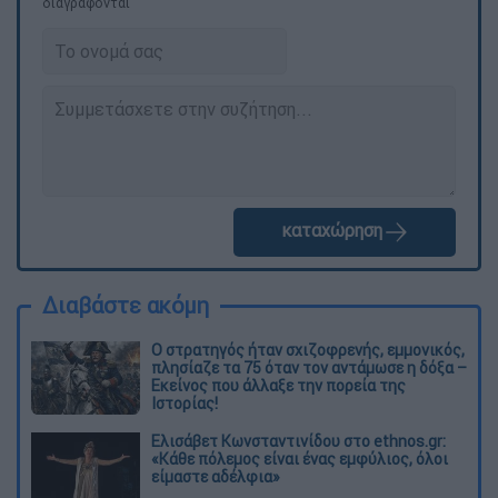
διαγράφονται
καταχώρηση
Διαβάστε ακόμη
O στρατηγός ήταν σχιζοφρενής, εμμονικός,
πλησίαζε τα 75 όταν τον αντάμωσε η δόξα –
Εκείνος που άλλαξε την πορεία της
Ιστορίας!
Ελισάβετ Κωνσταντινίδου στο ethnos.gr:
«Κάθε πόλεμος είναι ένας εμφύλιος, όλοι
είμαστε αδέλφια»