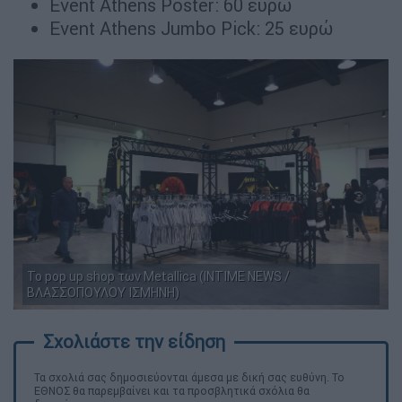
Event Athens Poster: 60 ευρώ
Event Athens Jumbo Pick: 25 ευρώ
Το pop up shop των Metallica (INTIME NEWS /
ΒΛΑΣΣΟΠΟΥΛΟΥ ΙΣΜΗΝΗ)
Τα σχολιά σας δημοσιεύονται άμεσα με δική σας ευθύνη. Το
ΕΘΝΟΣ θα παρεμβαίνει και τα προσβλητικά σχόλια θα