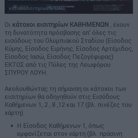
κάτοχοι εισιτηρίων ΑΡΕΝΑΣ
Οι
κάτοχοι εισιτηρίων
ΚΑΘΗΜΕΝΩΝ
, έχουν
τη δυνατότητα πρόσβασης απ’ όλες τις
εισόδους του Ολυμπιακού Σταδίου (Είσοδος
Κύμης, Είσοδος Ειρήνης, Είσοδος Αρτέμιδος,
Είσοδος Ιασώ, Είσοδος Πεζογέφυρας)
ΕΚΤΟΣ από τις Πύλες της Λεωφόρου
ΣΠΥΡΟΥ ΛΟΥΗ.
Ακολουθώντας τη σήμανση οι κάτοχοι των
εισιτηρίων θα οδηγηθούν στις Εισόδους
Καθήμενων 1, 2 , 8 ,12 και 17 (βλ. πινέζες του
χάρτη).
Η Είσοδος Καθήμενων 1, όπως
εμφανίζεται στον χάρτη (βλ. πράσινη