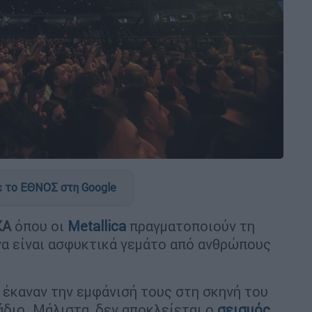
 το ΕΘΝΟΣ στη Google
ΚΑ
όπου οι
Metallica
πραγματοποιούν τη
 να είναι ασφυκτικά γεμάτο από ανθρώπους
έκαναν την εμφάνισή τους στη σκηνή του
διο. Μάλιστα, δεν αποκλείεται ο
σεισμός