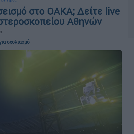
 Οι τιμές
σεισμό στο ΟΑΚΑ; Δείτε live
Αστεροσκοπείου Αθηνών
…»
για σχολιασμό