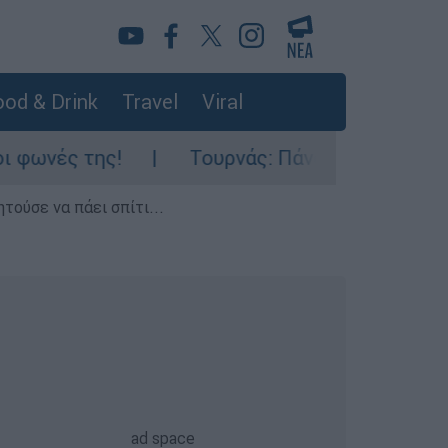
od & Drink
Travel
Viral
Τουρνάς: Πάνω από 400 πυρκαγιές σε 10 ημέ
τούσε να πάει σπίτι...