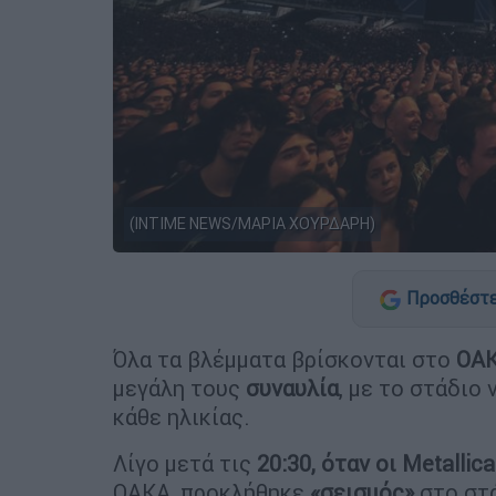
(INTIME NEWS/ΜΑΡΙΑ ΧΟΥΡΔΑΡΗ)
Προσθέστε
Όλα τα βλέμματα βρίσκονται στο
ΟΑ
μεγάλη τους
συναυλία
, με το στάδιο
κάθε ηλικίας.
Λίγο μετά τις
20:30, όταν οι Metallica
ΟΑΚΑ, προκλήθηκε
«σεισμός»
στο στά