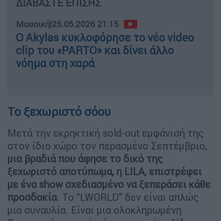
ΔΙΑΒΑΣΤΕ ΕΠΙΣΗΣ
Μουσική
|
25.05.2026 21:15
Ο Akylas κυκλοφόρησε το νέο video
clip του «PARTO» και δίνει άλλο
νόημα στη χαρά
Το ξεχωριστό σόου
Μετά την εκρηκτική sold-out εμφάνισή της
στον ίδιο χώρο τον περασμένο Σεπτέμβριο,
μια βραδιά που άφησε το δικό της
ξεχωριστό αποτύπωμα, η LILA, επιστρέφει
με ένα show σχεδιασμένο να ξεπεράσει κάθε
προσδοκία
. Το “LWORLD” δεν είναι απλώς
μια συναυλία. Είναι μια ολοκληρωμένη