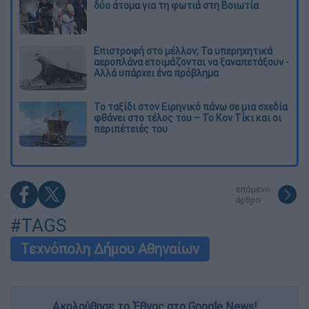
δύο άτομα για τη φωτιά στη Βοιωτία
Επιστροφή στο μέλλον; Τα υπερηχητικά
αεροπλάνα ετοιμάζονται να ξαναπετάξουν -
Αλλά υπάρχει ένα πρόβλημα
Το ταξίδι στον Ειρηνικό πάνω σε μια σχεδία
φθάνει στο τέλος του – Το Κον Τίκι και οι
περιπέτειές του
επόμενο
άρθρο
#TAGS
Τεχνόπολη Δήμου Αθηναίων
Ακολούθησε το Έθνος στο Google News!