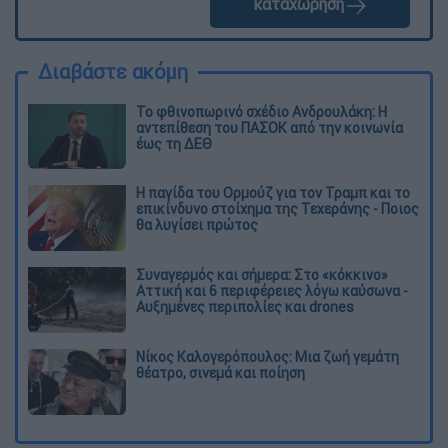
καταχώρηση
Διαβάστε ακόμη
Το φθινοπωρινό σχέδιο Ανδρουλάκη: Η
αντεπίθεση του ΠΑΣΟΚ από την κοινωνία
έως τη ΔΕΘ
Η παγίδα του Ορμούζ για τον Τραμπ και το
επικίνδυνο στοίχημα της Τεχεράνης - Ποιος
θα λυγίσει πρώτος
Συναγερμός και σήμερα: Στο «κόκκινο»
Αττική και 6 περιφέρειες λόγω καύσωνα -
Αυξημένες περιπολίες και drones
Νίκος Καλογερόπουλος: Μια ζωή γεμάτη
θέατρο, σινεμά και ποίηση