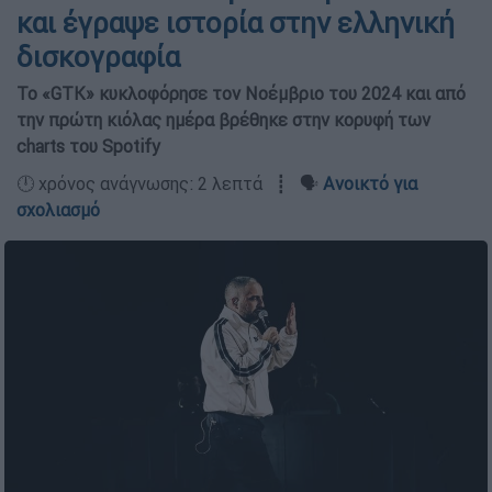
και έγραψε ιστορία στην ελληνική
δισκογραφία
Το «GTK» κυκλοφόρησε τον Νοέμβριο του 2024 και από
την πρώτη κιόλας ημέρα βρέθηκε στην κορυφή των
charts του Spotify
🕛 χρόνος ανάγνωσης: 2 λεπτά ┋ 🗣️
Ανοικτό για
σχολιασμό