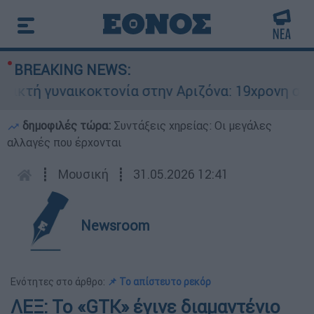
BREAKING NEWS:
κτή γυναικοκτονία στην Αριζόνα: 19χρονη στραγ
δημοφιλές τώρα:
Συντάξεις χηρείας: Οι μεγάλες
αλλαγές που έρχονται
┋
Μουσική
┋
31.05.2026 12:41
Newsroom
Ενότητες στο άρθρο:
📌 Το απίστευτο ρεκόρ
ΛΕΞ: Το «GTK» έγινε διαμαντένιο