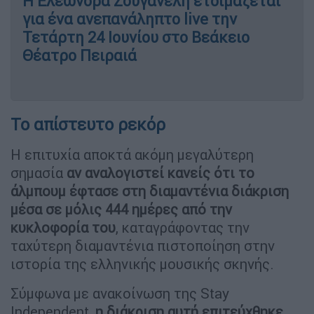
Η Ελεωνόρα Ζουγανέλη ετοιμάζεται
για ένα ανεπανάληπτο live την
Τετάρτη 24 Ιουνίου στο Βεάκειο
Θέατρο Πειραιά
Το απίστευτο ρεκόρ
Η επιτυχία αποκτά ακόμη μεγαλύτερη
σημασία
αν αναλογιστεί κανείς ότι το
άλμπουμ έφτασε στη διαμαντένια διάκριση
μέσα σε μόλις 444 ημέρες από την
κυκλοφορία του
, καταγράφοντας την
ταχύτερη διαμαντένια πιστοποίηση στην
ιστορία της ελληνικής μουσικής σκηνής.
Σύμφωνα με ανακοίνωση της Stay
Independent,
η διάκριση αυτή επιτεύχθηκε