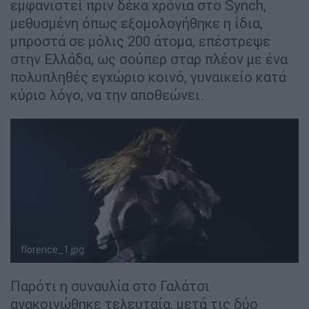
εμφανιστεί πριν δέκα χρόνια στο Synch,
μεθυσμένη όπως εξομολογήθηκε η ίδια,
μπροστά σε μόλις 200 άτομα, επέστρεψε
στην Ελλάδα, ως σούπερ σταρ πλέον με ένα
πολυπληθές εγχώριο κοινό, γυναικείο κατά
κύριο λόγο, να την αποθεώνει.
florence_1.jpg
Παρότι η συναυλία στο Γαλάτσι
ανακοινώθηκε τελευταία, μετά τις δύο