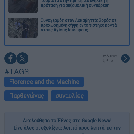
τουρίστα στην Κρήτη: Σε ενήλικη η
πρόταση για σεξουαλική συνεύρεση
Συναγερμός στον Λυκαβηττό: Σορός σε
προχωρημένη σήψη εντοπίστηκε κοντά
στους Αγίους Ισιδώρους
επόμενο
άρθρο
#TAGS
Florence and the Machine
Παρθενώνας
συναυλίες
Ακολούθησε το Έθνος στο Google News!
Live όλες οι εξελίξεις λεπτό προς λεπτό, με την