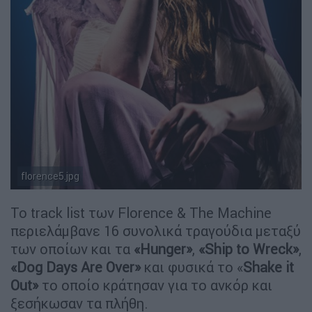
florence5.jpg
Το track list των Florence & The Machine
περιελάμβανε 16 συνολικά τραγούδια μεταξύ
των οποίων και τα
«Hunger»
,
«Ship to Wreck»
,
«Dog Days Are Over»
και φυσικά το «
Shake it
Out»
το οποίο κράτησαν για το ανκόρ και
ξεσήκωσαν τα πλήθη.