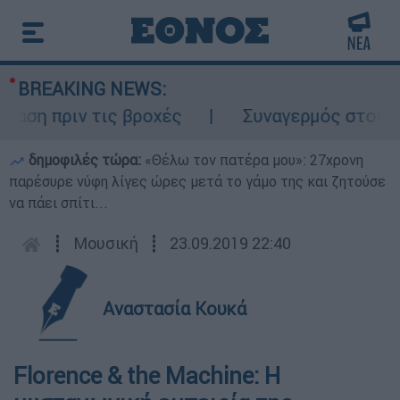
BREAKING NEWS:
 πριν τις βροχές
Συναγερμός στον Λυκαβ
δημοφιλές τώρα:
«Θέλω τον πατέρα μου»: 27χρονη
παρέσυρε νύφη λίγες ώρες μετά το γάμο της και ζητούσε
να πάει σπίτι...
┋
Μουσική
┋
23.09.2019 22:40
Αναστασία Κουκά
Florence & the Machine: Η