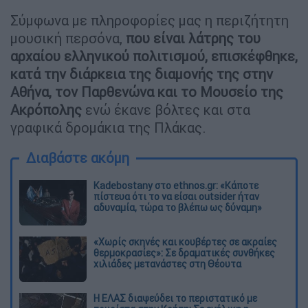
Σύμφωνα με πληροφορίες μας η περιζήτητη
μουσική περσόνα,
που είναι λάτρης του
αρχαίου ελληνικού πολιτισμού, επισκέφθηκε,
κατά την διάρκεια της διαμονής της στην
Αθήνα, τον Παρθενώνα και το Μουσείο της
Ακρόπολης
ενώ έκανε βόλτες και στα
γραφικά δρομάκια της Πλάκας.
Διαβάστε ακόμη
Kadebostany στο ethnos.gr: «Κάποτε
πίστευα ότι το να είσαι outsider ήταν
αδυναμία, τώρα το βλέπω ως δύναμη»
«Χωρίς σκηνές και κουβέρτες σε ακραίες
θερμοκρασίες»: Σε δραματικές συνθήκες
χιλιάδες μετανάστες στη Θέουτα
Η ΕΛΑΣ διαψεύδει το περιστατικό με