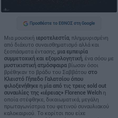
Προσθέστε το ΕΘΝΟΣ στη Google
Μια μουσική
ιεροτελεστία
, πλημμυρισμένη
από διάχυτο συναισθηματισμό αλλά και
ξεσπάσματα έντασης,
μια εμπειρία
συμμετοχική και εξομολογητική
, ένα σόου με
μυστικιστική ατμόσφαιρα
βίωσαν όσοι
βρέθηκαν το βράδυ του Σαββάτου
στο
Κλειστό Γήπεδο Γαλατσίου όπου
φιλοξενήθηκε η μία από τις τρεις sold out
συναυλίες της «ιέρειας» Florence Welch
η
οποία στέφθηκε, δικαιωματικά, μεγάλη
πρωταγωνίστρια του φετινού συναυλιακού
καλοκαιριού. Το κορίτσι που είχε