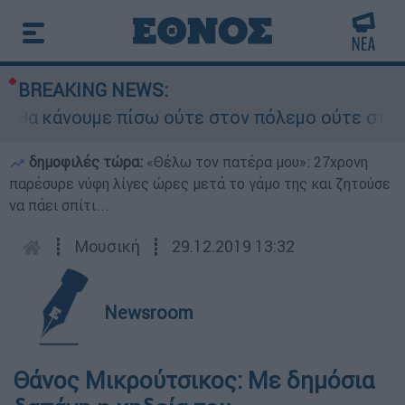
BREAKING NEWS:
θα κάνουμε πίσω ούτε στον πόλεμο ούτε στις δια
δημοφιλές τώρα:
«Θέλω τον πατέρα μου»: 27χρονη
παρέσυρε νύφη λίγες ώρες μετά το γάμο της και ζητούσε
να πάει σπίτι...
┋
Μουσική
┋
29.12.2019 13:32
Newsroom
Θάνος Μικρούτσικος: Με δημόσια