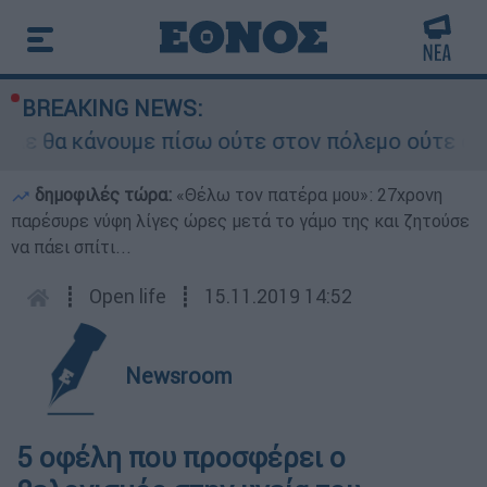
BREAKING NEWS:
ε θα κάνουμε πίσω ούτε στον πόλεμο ούτε στις δ
δημοφιλές τώρα:
«Θέλω τον πατέρα μου»: 27χρονη
παρέσυρε νύφη λίγες ώρες μετά το γάμο της και ζητούσε
να πάει σπίτι...
┋
Open life
┋
15.11.2019 14:52
Newsroom
5 οφέλη που προσφέρει ο