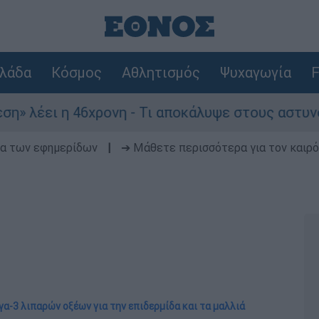
λάδα
Κόσμος
Αθλητισμός
Ψυχαγωγία
F
ει η 46χρονη - Τι αποκάλυψε στους αστυνομικούς
δα των εφημερίδων
|
➔ Μάθετε περισσότερα για τον καιρό
γα-3 λιπαρών οξέων για την επιδερμίδα και τα μαλλιά