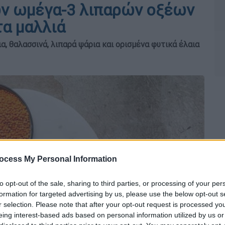
ων ωμέγα-3 λιπαρών οξέων
τα μαλλιά
, θαλασσινά, λιπαρά ψάρια και ορισμένα φυτικά έλαια
ocess My Personal Information
to opt-out of the sale, sharing to third parties, or processing of your per
formation for targeted advertising by us, please use the below opt-out s
r selection. Please note that after your opt-out request is processed y
eing interest-based ads based on personal information utilized by us or