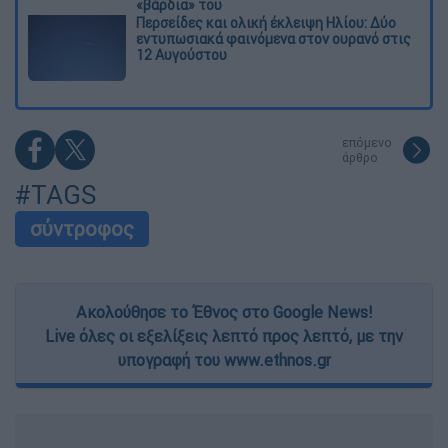
«βάρδια» του
Περσείδες και ολική έκλειψη Ηλίου: Δύο
εντυπωσιακά φαινόμενα στον ουρανό στις
12 Αυγούστου
επόμενο
άρθρο
#TAGS
σύντροφος
Ακολούθησε το Έθνος στο Google News!
Live όλες οι εξελίξεις λεπτό προς λεπτό, με την
υπογραφή του www.ethnos.gr