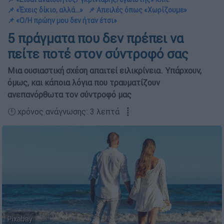
📌 «Έχεις δίκιο, αλλά…»
📌 Απειλές όπως «Χωρίζουμε»
📌 «Ο/Η πρώην μου δεν ήταν έτσι»
5 πράγματα που δεν πρέπει να
πείτε ποτέ στον σύντροφό σας
Μια ουσιαστική σχέση απαιτεί ειλικρίνεια. Υπάρχουν,
όμως, και κάποια λόγια που τραυματίζουν
ανεπανόρθωτα τον σύντροφό μας
🕛 χρόνος ανάγνωσης: 3 λεπτά ┋
Pixabay