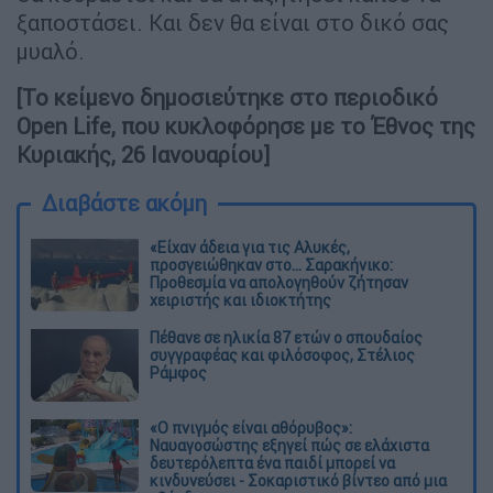
ξαποστάσει. Και δεν θα είναι στο δικό σας
μυαλό.
[Το κείμενο δημοσιεύτηκε στο περιοδικό
Open Life, που κυκλοφόρησε με το Έθνος της
Κυριακής, 26 Ιανουαρίου]
Διαβάστε ακόμη
«Είχαν άδεια για τις Αλυκές,
προσγειώθηκαν στο... Σαρακήνικο:
Προθεσμία να απολογηθούν ζήτησαν
χειριστής και ιδιοκτήτης
Πέθανε σε ηλικία 87 ετών ο σπουδαίος
συγγραφέας και φιλόσοφος, Στέλιος
Ράμφος
«Ο πνιγμός είναι αθόρυβος»:
Ναυαγοσώστης εξηγεί πώς σε ελάχιστα
δευτερόλεπτα ένα παιδί μπορεί να
κινδυνεύσει - Σοκαριστικό βίντεο από μια