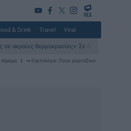
ood & Drink
Travel
Viral
αίες θερμοκρασίες»: Σε δραματικές συνθήκες χ
 σήμερα
|
➔ Εορτολόγιο: Ποιοι γιορτάζουν