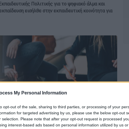
Εκπαιδευτικής Πολιτικής για το ψηφιακό άλμα και
εκπαίδευση εισήλθε στην εκπαιδευτική κοινότητα για
ocess My Personal Information
to opt-out of the sale, sharing to third parties, or processing of your per
formation for targeted advertising by us, please use the below opt-out s
r selection. Please note that after your opt-out request is processed y
eing interest-based ads based on personal information utilized by us or