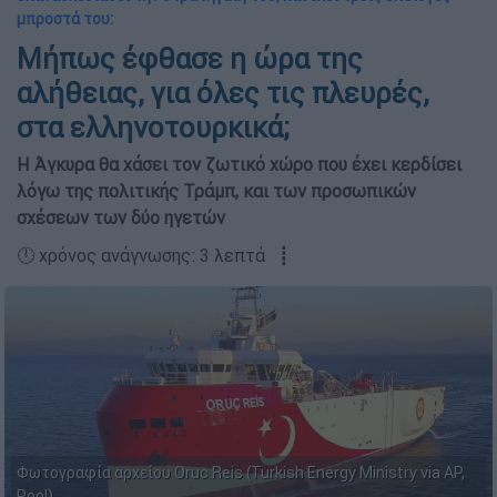
μπροστά του:
Μήπως έφθασε η ώρα της
αλήθειας, για όλες τις πλευρές,
στα ελληνοτουρκικά;
H Άγκυρα θα χάσει τον ζωτικό χώρο που έχει κερδίσει
λόγω της πολιτικής Τράμπ, και των προσωπικών
σχέσεων των δύο ηγετών
🕛 χρόνος ανάγνωσης: 3 λεπτά ┋
Φωτογραφία αρχείου Oruc Reis (Turkish Energy Ministry via AP,
Pool)