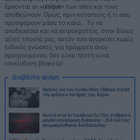
έρχονται οι «
unique
» των sites και τους
αποθεώνουν. Όμως, πριν καταπιείς ό,τι σου
προσφέρουν μάσα το καλά… Το να
αποδέχεσαι και να χειροκροτείς, στην δίχως
αξίες εποχής μας, αυτόν που αγορεύει χωρίς
ειδικές γνώσεις, για πράγματα άνευ
προηγουμένου, δεν είναι πίστη είναι
επικίνδυνη βλακεία!
Διαβάστε ακόμη
Θρήνος για τον Λιονέλ Μέσι: Πέθανε στα 68
του χρόνια ο πατέρας του, Χόρχε
Φωτιά στην Αττικοβοιωτία: Πώς στήθηκε η
μεγάλη επιχείρηση διάσωσης - 254 πολίτες
απομακρύνθηκαν διά θαλάσσης