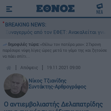
BREAKING NEWS:
ναγερμός από τον ΕΦΕΤ: Ανακαλείται γνωστή μα
δημοφιλές τώρα:
«Θέλω τον πατέρα μου»: 27χρονη
παρέσυρε νύφη λίγες ώρες μετά το γάμο της και ζητούσε
να πάει σπίτι...
┋
Απόψεις
┋
19.11.2021 09:00
Νίκος Τζιανίδης
Συντάκτης-Αρθρογράφος
Ο αντιεμβολιαστής Δελαπατρίδης