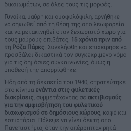
δικαιωμάτων, σε όλες τους τις μορφές.
Γυναίκα, μαύρη και ομοφυλόφιλη, αρνήθηκε
να σηκωθεί από τη θέση της στο λεωφορείο
και να μετακινηθεί στον ξεχωριστό χώρο για
τους μαύρους επιβάτες,
15 χρόνια πριν από
τη Ρόζα Πάρκς
. Συνελήφθη και επιχείρησε να
προσβάλει δικαστικά τον συγκεκριμένο νόμο
για τις δημόσιες συγκοινωνίες, όμως η
υπόθεσή της απορρίφθηκε.
Ήδη από τη δεκαετία του 1940, στρατεύτηκε
στο κίνημα
ενάντια στις φυλετικές
διακρίσεις
, συμμετέχοντας σε
ακτιβισμούς
για την αμφισβήτηση του φυλετικού
διαχωρισμού σε δημόσιους χώρους
, καφέ και
εστιατόρια. Πάλεψε να γίνει δεκτή στο
Πανεπιστήμιο, όταν την απέρριπταν ρητά