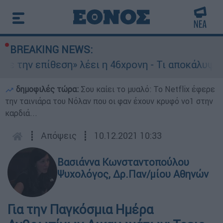
BREAKING NEWS:
ίθεση» λέει η 46χρονη - Τι αποκάλυψε στους αστ
δημοφιλές τώρα:
Σου καίει το μυαλό: Το Netflix έφερε
την ταινιάρα του Νόλαν που οι φαν έχουν κρυφό νο1 στην
καρδιά...
┋
Απόψεις
┋
10.12.2021 10:33
Βασιάννα Κωνσταντοπούλου
Ψυχολόγος, Δρ.Παν/μίου Αθηνών
Για την Παγκόσμια Ημέρα