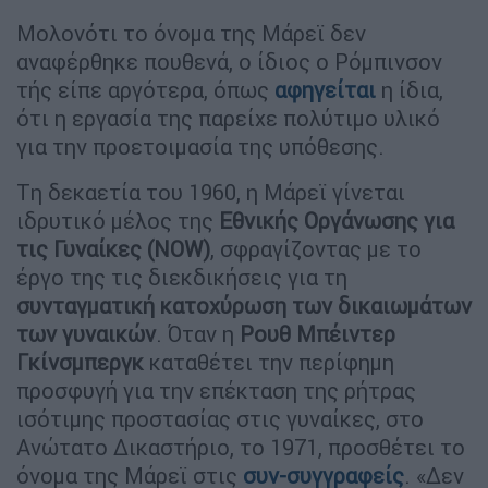
Μολονότι το όνομα της Μάρεϊ δεν
αναφέρθηκε πουθενά, ο ίδιος ο Ρόμπινσον
τής είπε αργότερα, όπως
αφηγείται
η ίδια,
ότι η εργασία της παρείχε πολύτιμο υλικό
για την προετοιμασία της υπόθεσης.
Tη δεκαετία του 1960, η Μάρεϊ γίνεται
ιδρυτικό μέλος της
Εθνικής Οργάνωσης για
τις Γυναίκες (NOW)
, σφραγίζοντας με το
έργο της τις διεκδικήσεις για τη
συνταγματική κατοχύρωση των δικαιωμάτων
των γυναικών
. Όταν η
Ρουθ Μπέιντερ
Γκίνσμπεργκ
καταθέτει την περίφημη
προσφυγή για την επέκταση της ρήτρας
ισότιμης προστασίας στις γυναίκες, στο
Ανώτατο Δικαστήριο, το 1971, προσθέτει το
όνομα της Μάρεϊ στις
συν-συγγραφείς
. «Δεν