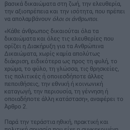
βασικά δικαιώματα στη ζωή, την ελευθερία,
την αξιοπρέπεια και την ισότητα, που πρέπει
να απολαμβάνουν
όλοι οι άνθρωποι
.
«Κάθε άνθρωπος δικαιούται όλα τα
δικαιώματα και όλες τις ελευθερίες που
ορίζει η Διακήρυξη για τα Ανθρώπινα
Δικαιώματα, χωρίς καμία απολύτως
διάκριση, ειδικότερα ως προς τη φυλή, το
χρώμα, το φύλο, τη γλώσσα, τις θρησκείες,
τις πολιτικές ή οποιεσδήποτε άλλες
πεποιθήσεις, την εθνική ή κοινωνική
καταγωγή, την περιουσία, τη γέννηση ή
οποιαδήποτε άλλη κατάσταση», αναφέρει το
Άρθρο 2.
Παρά την τεράστια ηθική, πρακτική και
πολιτική σημασία που είχε η συγκεκριμένη