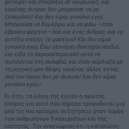
φυτέψει και στοιβάξει σε αχυρώνες, και
κανένας άντρας δεν μπορούσε να με
ξεπεράσει! Και δεν είμαι γυναίκα εγώ;
Μπορούσα να δουλέψω και να φάω –όταν
έβρισκα φαγητό– όσο και ένας άνδρας, και να
αντέξω επίσης το μαστίγιο! Και δεν είμαι
γυναίκα εγώ; Έχω γεννήσει δεκατρία παιδιά,
και είδα τα περισσότερα από αυτά να
πωλούνται στη σκλαβιά, και όταν ούρλιαζα με
τη μητρική μου θλίψη, κανένας άλλος εκτός
από τον Ιησού δεν με άκουσε! Kαι δεν είμαι
γυναίκα εγώ;»
Κι έτσι, τα λόγια της έγιναν ο πρώτος
σπόρος για αυτό που σήμερα τροφοδοτεί μια
από τις πιο κρίσιμες συζητήσεις στον τομέα
των ανθρωπίνων δικαιωμάτων και της
ισότητας. Την αναγνώριση ότι η καταπίεση