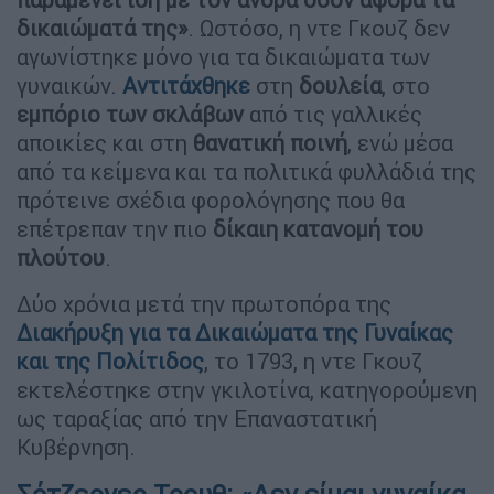
δικαιώματά της»
. Ωστόσο, η ντε Γκουζ δεν
αγωνίστηκε μόνο για τα δικαιώματα των
γυναικών.
Αντιτάχθηκε
στη
δουλεία
, στο
εμπόριο των σκλάβων
από τις γαλλικές
αποικίες και στη
θανατική ποινή
, ενώ μέσα
από τα κείμενα και τα πολιτικά φυλλάδιά της
πρότεινε σχέδια φορολόγησης που θα
επέτρεπαν την πιο
δίκαιη κατανομή του
πλούτου
.
Δύο χρόνια μετά την πρωτοπόρα της
Διακήρυξη για τα Δικαιώματα της Γυναίκας
και της Πολίτιδος
, το 1793, η ντε Γκουζ
εκτελέστηκε στην γκιλοτίνα, κατηγορούμενη
ως ταραξίας από την Επαναστατική
Κυβέρνηση.