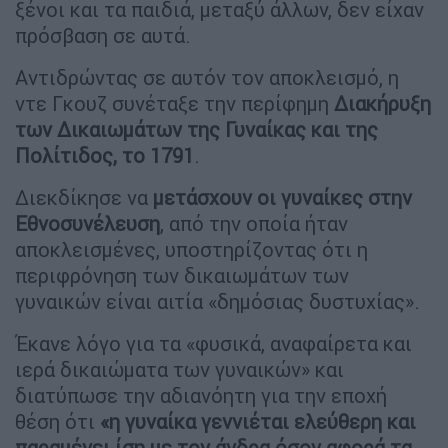
ξένοι και τα παιδιά, μεταξύ άλλων, δεν είχαν
πρόσβαση σε αυτά.
Αντιδρώντας σε αυτόν τον αποκλεισμό, η
ντε Γκουζ συνέταξε την περίφημη
Διακήρυξη
των Δικαιωμάτων της Γυναίκας και της
Πολίτιδος, το 1791
.
Διεκδίκησε να
μετάσχουν οι γυναίκες στην
Εθνοσυνέλευση
, από την οποία ήταν
αποκλεισμένες, υποστηρίζοντας ότι η
περιφρόνηση των δικαιωμάτων των
γυναικών είναι αιτία «δημόσιας δυστυχίας».
Έκανε λόγο για τα «φυσικά, αναφαίρετα και
ιερά δικαιώματα των γυναικών» και
διατύπωσε την αδιανόητη για την εποχή
θέση ότι
«η γυναίκα γεννιέται ελεύθερη και
παραμένει ίση με τον άνδρα όσον αφορά τα