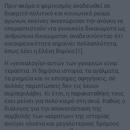
Πριν ακόμα ο φεμινισμός αναδειχθεί σε
διακριτό πολιτικό και κοινωνικό ρεύμα
αγώνων, εκείνες αναγνώρισαν την ανάγκη να
υπερασπιστούν «τα γυναικεία δικαιώματα ως
ανθρώπινα δικαιώματα
», αναδεικνύοντας ότι
οικουμενικότητα σημαίνει πολλαπλότητα,
όπως λέει η Ελένη Βαρίκα [1].
Η «γενεαλογία» αυτών των γυναικών είναι
τεράστια. Η δημόσια ιστορία, τα αγάλματα,
τα μνημεία και οι επίσημες αφηγήσεις, σε
πολλές περιπτώσεις δεν τις έχουν
συμπεριλάβει. Κι έτσι, η παρακαταθήκη τους
έχει μείνει για πολύ καιρό στη σκιά. Καθώς ο
διάλογος για την αποκατάσταση της
συμβολής των «αόρατων» της ιστορίας
ανοίγει ολοένα και μεγαλύτερους δρόμους