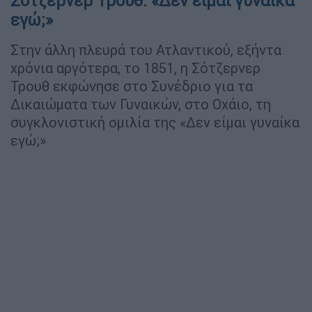
Σότζερνερ Τρουθ: «Δεν είμαι γυναίκα
εγώ;»
Στην άλλη πλευρά του Ατλαντικού, εξήντα
χρόνια αργότερα, το 1851, η Σότζερνερ
Τρουθ εκφώνησε στο Συνέδριο για τα
Δικαιώματα των Γυναικών, στο Οχάιο, τη
συγκλονιστική ομιλία της «Δεν είμαι γυναίκα
εγώ;»