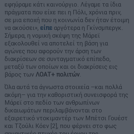
εφηύραμε κάτι καινούργιο. Λέγαμε τα ίδια
πράγματα που είχε πει η Πόλι, χρόνια πριν,
σε μια εποχή που η κοινωνία δεν ήταν έτοιμη
να ακούσει»,
είπε
αργότερα η Γκίνσμπεργκ.
Σήμερα, η νομική σκέψη της Μάρεϊ
εξακολουθεί να αποτελεί τη βάση για
αγώνες που αφορούν την άρση των
διακρίσεων σε συνταγματικό επίπεδο,
μεταξύ των οποίων και οι διακρίσεις εις
βάρος των
ΛΟΑΤ+ πολιτών
.
Όλα αυτά τα άγνωστα στοιχεία –και πολλά
ακόμη– για την καθοριστική συνεισφορά της
Μάρεϊ στο πεδίο των ανθρωπίνων
δικαιωμάτων περιλαμβάνονται στο
εξαιρετικό ντοκιμαντέρ των Μπέτσι Γουέστ
και Τζούλι Κόεν [2], που φέρνει στο φως
σημαντικές πτυχές του έργου της.