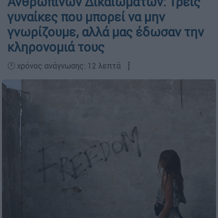
Ανθρωπίνων Δικαιωμάτων: Τρεις
γυναίκες που μπορεί να μην
γνωρίζουμε, αλλά μας έδωσαν την
κληρονομιά τους
🕛 χρόνος ανάγνωσης: 12 λεπτά ┋