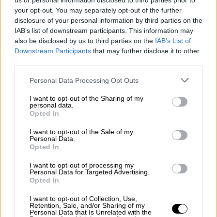
us or personal information disclosed to third parties prior to
your opt-out. You may separately opt-out of the further
disclosure of your personal information by third parties on the
IAB’s list of downstream participants. This information may
also be disclosed by us to third parties on the
IAB’s List of
Downstream Participants
that may further disclose it to other
third parties.
Please note that this website/app uses one or more Google
Personal Data Processing Opt Outs
services and may gather and store information including but
not limited to your visit or usage behaviour. You may click to
I want to opt-out of the Sharing of my
personal data.
grant or deny consent to Google and its third-party tags to
Opted In
use your data for below specified purposes in below Google
consent section.
I want to opt-out of the Sale of my
Personal Data.
Opted In
I want to opt-out of processing my
Personal Data for Targeted Advertising.
Opted In
I want to opt-out of Collection, Use,
Retention, Sale, and/or Sharing of my
Personal Data that Is Unrelated with the