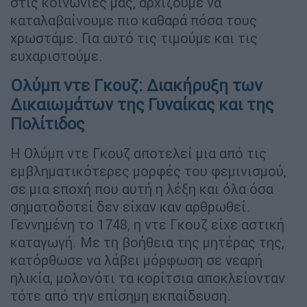
στις κοινωνίες μας, αρχίζουμε να
καταλαβαίνουμε πιο καθαρά πόσα τους
χρωστάμε. Για αυτό τις τιμούμε και τις
ευχαριστούμε.
Ολύμπ ντε Γκουζ: Διακήρυξη των
Δικαιωμάτων της Γυναίκας και της
Πολίτιδος
Η Ολύμπ ντε Γκουζ αποτελεί μια από τις
εμβληματικότερες μορφές του φεμινισμού,
σε μια εποχή που αυτή η λέξη και όλα όσα
σηματοδοτεί δεν είχαν καν αρθρωθεί.
Γεννημένη το 1748, η ντε Γκουζ είχε αστική
καταγωγή. Με τη βοήθεια της μητέρας της,
κατόρθωσε να λάβει μόρφωση σε νεαρή
ηλικία, μολονότι τα κορίτσια αποκλείονταν
τότε από την επίσημη εκπαίδευση.