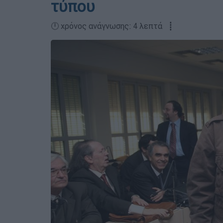
τύπου
🕛 χρόνος ανάγνωσης: 4 λεπτά ┋