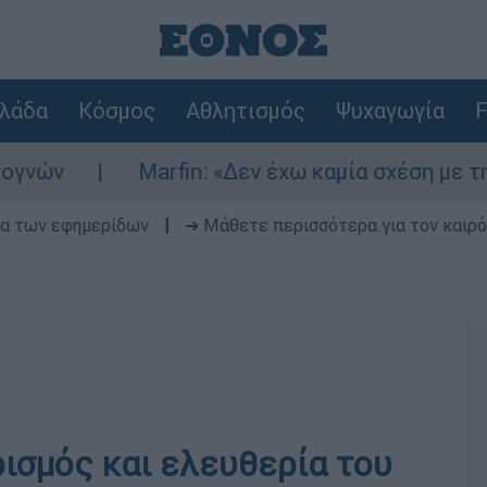
λάδα
Κόσμος
Αθλητισμός
Ψυχαγωγία
F
Marfin: «Δεν έχω καμία σχέση με την επίθε
δα των εφημερίδων
|
➔ Μάθετε περισσότερα για τον καιρό
ισμός και ελευθερία του