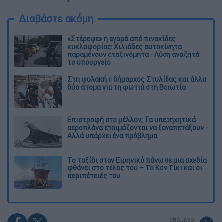
Διαβάστε ακόμη
«Στέρεψε» η αγορά από πινακίδες
κυκλοφορίας: Χιλιάδες αυτοκίνητα
παραμένουν αταξινόμητα - Λύση αναζητά
το υπουργείο
Στη φυλακή ο δήμαρχος Στυλίδας και άλλα
δύο άτομα για τη φωτιά στη Βοιωτία
Επιστροφή στο μέλλον; Τα υπερηχητικά
αεροπλάνα ετοιμάζονται να ξαναπετάξουν -
Αλλά υπάρχει ένα πρόβλημα
Το ταξίδι στον Ειρηνικό πάνω σε μια σχεδία
φθάνει στο τέλος του – Το Κον Τίκι και οι
περιπέτειές του
επόμενο