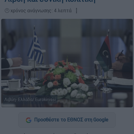
🕛 χρόνος ανάγνωσης: 4 λεπτά ┋
Λιβύη- Ελλάδα/ Eurokinissi
Προσθέστε το ΕΘΝΟΣ στη Google