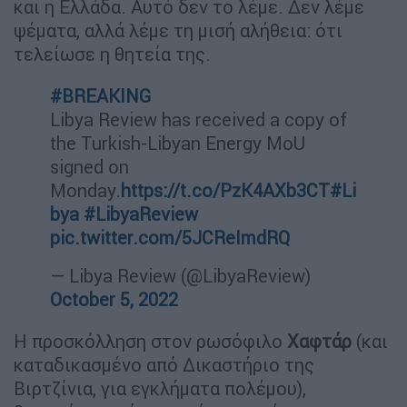
και η Ελλάδα. Αυτό δεν το λέμε. Δεν λέμε
ψέματα, αλλά λέμε τη μισή αλήθεια: ότι
τελείωσε η θητεία της.
#BREAKING
Libya Review has received a copy of
the Turkish-Libyan Energy MoU
signed on
Monday.
https://t.co/PzK4AXb3CT
#Li
bya
#LibyaReview
pic.twitter.com/5JCReImdRQ
— Libya Review (@LibyaReview)
October 5, 2022
Η προσκόλληση στον ρωσόφιλο
Χαφτάρ
(και
καταδικασμένο από Δικαστήριο της
Βιρτζίνια, για εγκλήματα πολέμου),