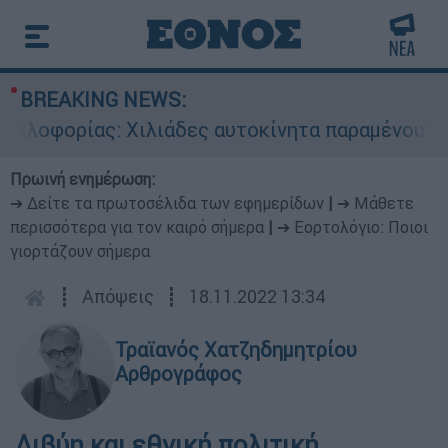
BREAKING NEWS:
οφορίας: Χιλιάδες αυτοκίνητα παραμένουν αταξι
Πρωινή ενημέρωση:
➔ Δείτε τα πρωτοσέλιδα των εφημερίδων
|
➔ Μάθετε
περισσότερα για τον καιρό σήμερα
|
➔ Εορτολόγιο: Ποιοι
γιορτάζουν σήμερα
┋
Απόψεις
┋
18.11.2022 13:34
Τραϊανός Χατζηδημητρίου
Αρθρογράφος
Λιβύη και εθνική πολιτική