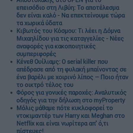
επεισόδιο στη Λιβύη: Το αποτέλεσμα
δεν είναι καλό - Να επεκτείνουμε τώρα
τα χωρικά ύδατα
Κιβωτός του Κόσμου: Τι λέει η Δόμνα
Μιχαηλίδου για τις καταγγελίες - Νέες
αναφορές για κακοποιητικές
συμπεριφορές
Κένεθ Ουίλιαμς: Ο serial killer που
απέδρασε από τη φυλακή μπαίνοντας σε
ένα βαρέλι με χοιρινό λίπος – Ποιο ήταν
το οικτρό τέλος του
Φόρος για γονικές παροχές: Αναλυτικός
οδηγός για την δήλωση στο myProperty
Μόλις μάθαμε πότε κυκλοφορεί το
ντοκιμαντέρ των Harry και Meghan στο
Netflix και είναι νωρίτερα απ’ ό,τι
πίστευες!