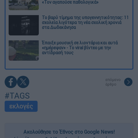
«Τον αγαπούσε παθολογικά»
Το βαρύ τίμημα της υπογεννητικότητας: 11
σχολεία λιγότερα τη νέα σχολική χρονιά
στα Δωδεκάνησα
Έπαιξε μουσική σε λιοντάρια και αυτά
«ημέρεψαν» - Το viral βίντεο με την
αντίδρασή τους
επόμενο
άρθρο
#TAGS
εκλογές
Ακολούθησε το Έθνος στο Google News!