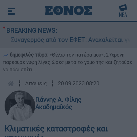
BREAKING NEWS:
Συναγερμός από τον ΕΦΕΤ: Ανακαλείται γνωστή 
δημοφιλές τώρα:
«Θέλω τον πατέρα μου»: 27χρονη
παρέσυρε νύφη λίγες ώρες μετά το γάμο της και ζητούσε
να πάει σπίτι...
┋
Απόψεις
┋
20.09.2023 08:20
Γιάννης Α. Φίλης
Ακαδημαϊκός
Κλιματικές καταστροφές και