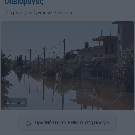
υπεκφυγές
🕛 χρόνος ανάγνωσης: 3 λεπτά ┋
Eurokinissi
Προσθέστε το ΕΘΝΟΣ στη Google