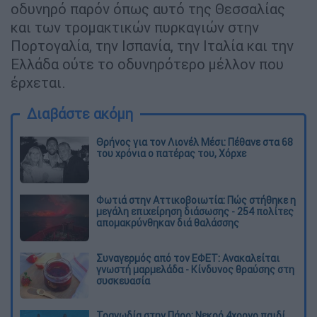
οδυνηρό παρόν όπως αυτό της Θεσσαλίας
και των τρομακτικών πυρκαγιών στην
Πορτογαλία, την Ισπανία, την Ιταλία και την
Ελλάδα ούτε το οδυνηρότερο μέλλον που
έρχεται.
Διαβάστε ακόμη
Θρήνος για τον Λιονέλ Μέσι: Πέθανε στα 68
του χρόνια ο πατέρας του, Χόρχε
Φωτιά στην Αττικοβοιωτία: Πώς στήθηκε η
μεγάλη επιχείρηση διάσωσης - 254 πολίτες
απομακρύνθηκαν διά θαλάσσης
Συναγερμός από τον ΕΦΕΤ: Ανακαλείται
γνωστή μαρμελάδα - Κίνδυνος θραύσης στη
συσκευασία
Τραγωδία στην Πάρο: Νεκρό 4χρονο παιδί