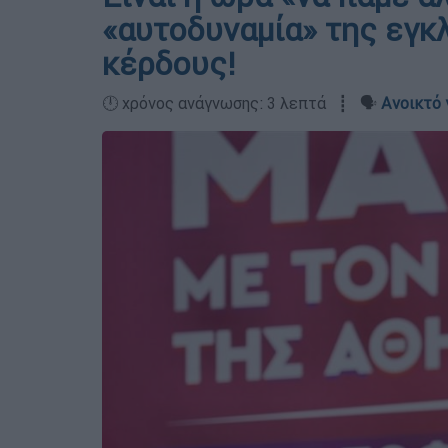
«αυτοδυναμία» της εγκ
κέρδους!
🕛 χρόνος ανάγνωσης: 3 λεπτά ┋ 🗣️
Ανοικτό 