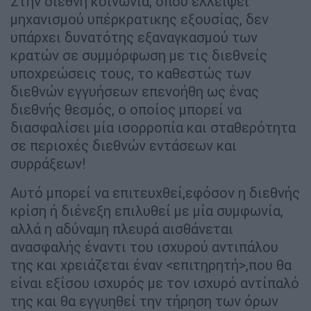
Στην διεθνή κοινωνία, όπου ελλείψει
μηχανισμού υπέρκρατικης εξουσίας, δεν
υπάρχει δυνατότης εξαναγκασμού των
κρατών σε συμμόρφωση με τις διεθνείς
υποχρεώσεις τους, το καθεστώς των
διεθνών εγγυήσεων επενοήθη ως ένας
διεθνής θεσμός, ο οποίος μπορεί να
διασφαλίσει μία ισορροπία και σταθερότητα
σε περιοχές διεθνών εντάσεων και
συρράξεων!
Αυτό μπορεί να επιτευχθεί,εφόσον η διεθνής
κρίση ή διένεξη επιλυθεί με μία συμφωνία,
αλλά η αδύναμη πλευρά αισθάνεται
ανασφαλής έναντι του ισχυρού αντιπάλου
της και χρειάζεται έναν <επιτηρητή>,που θα
είναι εξίσου ισχυρός με τον ισχυρό αντίπαλό
της και θα εγγυηθεί την τήρηση των όρων