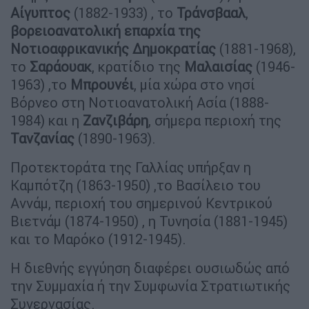
Αίγυπτος
(1882-1933) , το
Τράνσβααλ
,
βορειοανατολική επαρχία της
Νοτιοαφρικανικής Δημοκρατίας
(1881-1968),
το
Σαράουακ
, κρατίδιο της
Μαλαισίας
(1946-
1963) ,το
Μπρουνέι
, μία χώρα στο νησί
Βόρνεο στη Νοτιοανατολική Ασία (1888-
1984) και η
Ζανζιβάρη
, σήμερα περιοχή της
Τανζανίας
(1890-1963).
Προτεκτοράτα της Γαλλίας υπήρξαν η
Καμπότζη (1863-1950) ,το Βασίλειο του
Αννάμ, περιοχή του σημερινού Κεντρικού
Βιετνάμ (1874-1950) , η Τυνησία (1881-1945)
και το Μαρόκο (1912-1945).
Η διεθνής εγγύηση διαφέρει ουσιωδώς από
την Συμμαχία ή την Συμφωνία Στρατιωτικής
Συνεργασίας.