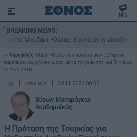
BREAKING NEWS:
άκι Ηλείας: Κοντά στην είσοδο του χωριού οι 
δημοφιλές τώρα:
«Θέλω τον πατέρα μου»: 27χρονη
παρέσυρε νύφη λίγες ώρες μετά το γάμο της και ζητούσε
να πάει σπίτι...
┋
Απόψεις
┋
24.11.2023 06:00
Βύρων Ματαράγκας
Ακαδημαϊκός
Η Πρόταση της Τουρκίας για