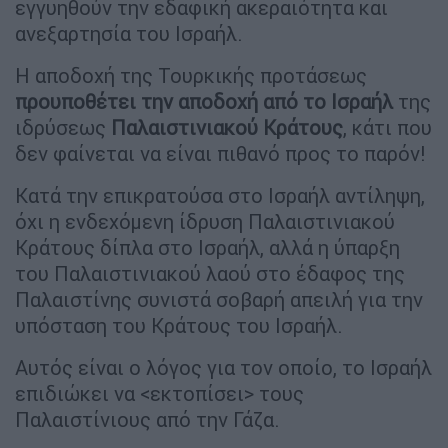
εγγυηθούν την εδαφική ακεραιότητα και
ανεξαρτησία του Ισραήλ.
Η αποδοχή της Τουρκικής προτάσεως
προυποθέτει την αποδοχή από το Ισραήλ
της
ιδρύσεως
Παλαιστινιακού Κράτους
, κάτι που
δεν φαίνεται να είναι πιθανό προς το παρόν!
Κατά την επικρατούσα στο Ισραήλ αντίληψη,
όχι η ενδεχόμενη ίδρυση Παλαιστινιακού
Κράτους δίπλα στο Ισραήλ, αλλά η ύπαρξη
του Παλαιστινιακού λαού στο έδαφος της
Παλαιστίνης συνιστά σοβαρή απειλή για την
υπόσταση του Κράτους του Ισραήλ.
Αυτός είναι ο λόγος για τον οποίο, το Ισραήλ
επιδιώκει να <εκτοπίσει> τους
Παλαιστίνιους από την Γάζα.