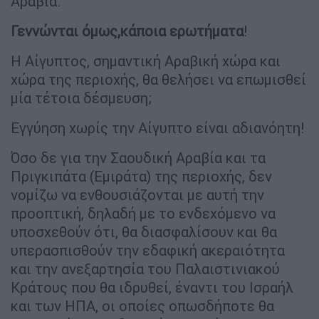
Αραβία.
Γεννώνται όμως,κάποια ερωτήματα
!
Η Αίγυπτος, σημαντική Αραβική χώρα και
χώρα της περιοχής, θα θελήσει να επωμισθεί
μία τέτοια δέσμευση;
Εγγύηση χωρίς την Αίγυπτο είναι αδιανόητη!
Όσο δε για την Σαουδική Αραβία και τα
Πριγκιπάτα (Εμιράτα) της περιοχής, δεν
νομίζω να ενθουσιάζονται με αυτή την
προοπτική, δηλαδή με το ενδεχόμενο να
υποσχεθούν ότι, θα διασφαλίσουν και θα
υπερασπισθούν την εδαφική ακεραιότητα
και την ανεξαρτησία του Παλαιστινιακού
Κράτους που θα ιδρυθεί, έναντι του Ισραήλ
και των ΗΠΑ, οι οποίες οπωσδήποτε θα