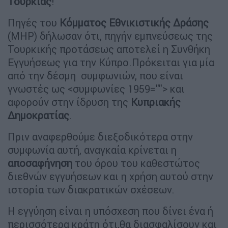
Τουρκίας
!
Πηγές του
Κόμματος Εθνικιστικής Δράσης
(MHP) δήλωσαν ότι, πηγήν εμπνεύσεως της
Τουρκικής προτάσεως αποτελεί η Συνθήκη
Εγγυήσεως για την Κύπρο.Πρόκειται για μία
από την δέσμη συμφωνιών, που είναι
γνωστές ως <συμφωνίες 1959=""> και
αφορούν στην ίδρυση της
Κυπριακής
Δημοκρατίας
.
Πριν αναφερθούμε διεξοδικότερα στην
συμφωνία αυτή, αναγκαία κρίνεται η
αποσαφήνηση
του όρου του καθεστώτος
διεθνών εγγυήσεων και η χρήση αυτού στην
ιστορία των διακρατικών σχέσεων.
Η εγγύηση είναι η υπόσχεση που δίνει ένα ή
περισσότερα κράτη ότι,θα διασφαλίσουν και