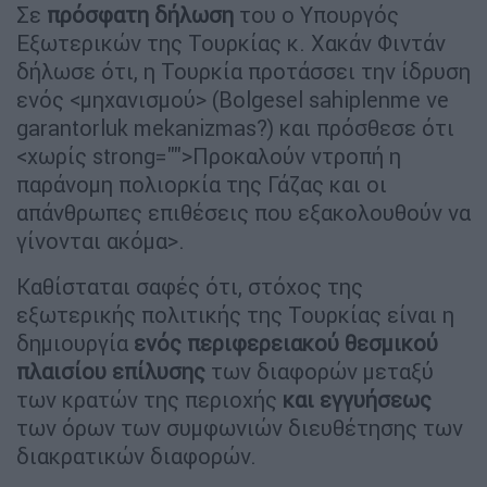
Σε
πρόσφατη δήλωση
του ο Υπουργός
Εξωτερικών της Τουρκίας κ. Χακάν Φιντάν
δήλωσε ότι, η Τουρκία προτάσσει την ίδρυση
ενός <μηχανισμού> (Bolgesel sahiplenme ve
garantorluk mekanizmas?) και πρόσθεσε ότι
<χωρίς strong="">Προκαλούν ντροπή η
παράνομη πολιορκία της Γάζας και οι
απάνθρωπες επιθέσεις που εξακολουθούν να
γίνονται ακόμα>.
Καθίσταται σαφές ότι, στόχος της
εξωτερικής πολιτικής της Τουρκίας είναι η
δημιουργία
ενός περιφερειακού θεσμικού
πλαισίου επίλυσης
των διαφορών μεταξύ
των κρατών της περιοχής
και
εγγυήσεως
των όρων των συμφωνιών διευθέτησης των
διακρατικών διαφορών.