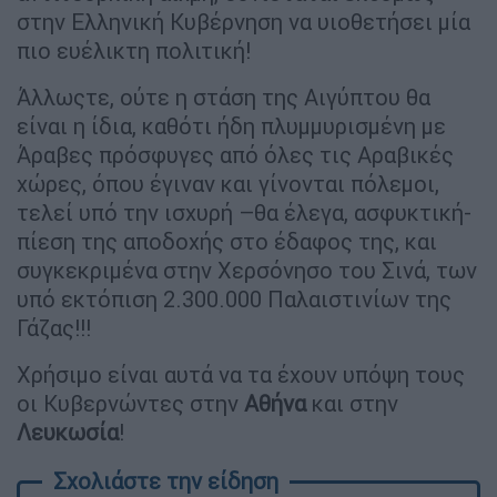
στην Ελληνική Κυβέρνηση να υιοθετήσει μία
πιο ευέλικτη πολιτική!
Άλλωςτε, ούτε η στάση της Αιγύπτου θα
είναι η ίδια, καθότι ήδη πλυμμυρισμένη με
Άραβες πρόσφυγες από όλες τις Αραβικές
χώρες, όπου έγιναν και γίνονται πόλεμοι,
τελεί υπό την ισχυρή –θα έλεγα, ασφυκτική-
πίεση της αποδοχής στο έδαφος της, και
συγκεκριμένα στην Χερσόνησο του Σινά, των
υπό εκτόπιση 2.300.000 Παλαιστινίων της
Γάζας!!!
Χρήσιμο είναι αυτά να τα έχουν υπόψη τους
οι Κυβερνώντες στην
Αθήνα
και στην
Λευκωσία
!