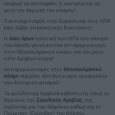
πλήρως να αντιληφθεί τι συντελείται σε
αυτή την περιοχή του κόσμου!
Ο αντισημιτισμός στην Ευρώπη και στις ΗΠΑ
έχει λάβει ανησυχητικές διαστάσεις!
Η
άνευ όρων
πολιτική των ΗΠΑ στο πλευρό
του Ισραήλ γεννά έντονο αντιαμερικανισμό
στον Μουσουλμανικό κόσμο- και όχι μόνο
στον Αραβικό κόσμο!
Αντιαμερικανισμός στον
Μουσουλμανικό
κόσμο
σημαίνει Αντιδυτικισμό, προάγγελλο
του Αντιχριστιανισμού!
Τα φιλοδυτικά Αραβικά καθεστώτα, όπως οι
Βασιλείς της
Σαουδικής Αραβίας
, της
Ιορδανίας και του Μαρόκου καθώς και οι
Πρίγκιπες (Εμίρηδες) του Κόλπου