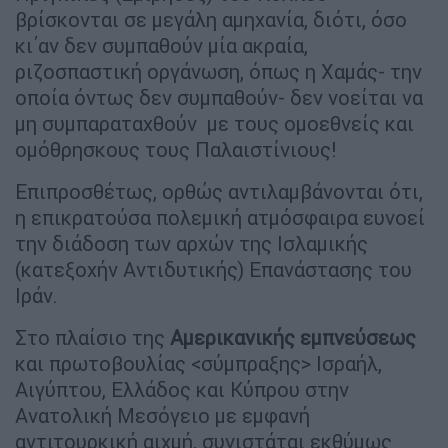
βρίσκονται σε μεγάλη αμηχανία, διότι, όσο
κι΄αν δεν συμπαθούν μία ακραία,
ριζοσπαστική οργάνωση, όπως η Χαμάς- την
οποία όντως δεν συμπαθούν- δεν νοείται να
μη συμπαραταχθούν με τους ομοεθνείς και
ομόθρησκους τους Παλαιστίνιους!
Επιπροσθέτως, ορθώς αντιλαμβάνονται ότι,
η επικρατούσα πολεμική ατμόσφαιρα ευνοεί
την διάδοση των αρχών της Ισλαμικής
(κατεξοχήν Αντιδυτικής) Επανάστασης του
Ιράν.
Στο πλαίσιο της
Αμερικανικής εμπνεύσεως
και πρωτοβουλίας <σύμπραξης> Ισραήλ,
Αιγύπτου, Ελλάδος και Κύπρου στην
Ανατολική Μεσόγειο με εμφανή
αντιτουρκική αιχμή, συνιστάται εκθύμως