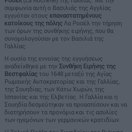
Ροσέλ
(La Rochelle) της Γαλλίας. Με την
συμφωνία αυτή ο Βασιλιάς της Αγγλίας
εγγυόταν στους
επαναστατημένους
κατοίκους της πόλης
Λα Ροσέλ την τήρηση
των όρων της συνθήκης ειρήνης, που θα
συνομολογούσαν με τον Βασιλιά της
Γαλλίας.
Η ουσία της εννοίας της εγγυήσεως
αναδείχθηκε με την
Συνθήκη Ειρήνης
της
Βεστφαλίας
του 1648 μεταξύ της Αγίας
Ρωμαικής Αυτοκρατορίας και της Γαλλίας,
της Σουηδίας, των Κάτω Χωρών, της
Ισπανίας και της Ελβετίας. Η Γαλλία και η
Σουηδία δεσμεύτηκαν να προασπίσουν και να
διατηρήσουν τα προνόμια και τις ασυλίες
των ηγεμόνων των γερμανικών κρατιδίων.