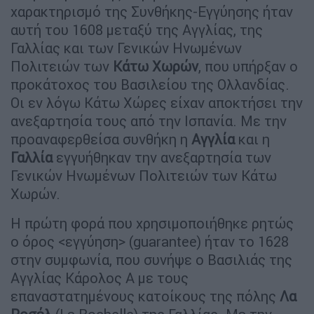
χαρακτηρισμό της Συνθήκης-Εγγύησης ήταν
αυτή του 1608 μεταξύ της Αγγλίας, της
Γαλλίας και των Γενικών Ηνωμένων
Πολιτειών των
Κάτω Χωρών
, που υπήρξαν ο
προκάτοχος του Βασιλείου της Ολλανδίας.
Οι εν λόγω Κάτω Χώρες είχαν αποκτήσει την
ανεξαρτησία τους από την Ισπανία. Με την
προαναφερθείσα συνθήκη η
Αγγλία
και η
Γαλλία
εγγυήθηκαν την ανεξαρτησία των
Γενικών Ηνωμένων Πολιτειών των Κάτω
Χωρών.
Η πρώτη φορά που χρησιμοποιήθηκε ρητώς
ο όρος <εγγύηση> (guarantee) ήταν το 1628
στην συμφωνία, που συνήψε ο Βασιλιάς της
Αγγλίας Κάρολος Α με τους
επαναστατημένους κατοίκους της πόλης
Λα