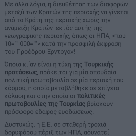
Με άλλα λόγια, η διευθέτηση των διαφορών
μεταξύ των Κρατών της περιοχής να γίνεται
από τα Κράτη της περιοχής χωρίς την
ανάμειξη Κρατών εκτός αυτής της
γεωγραφικής περιοχής, όπως οι ΗΠΑ, <που
10="" 000=""> κατά την προσφιλή έκφραση
του Προέδρου Έρντογαν!
Όποια κι΄αν είναι η τύχη της
Τουρκικής
προτάσεως
, πρόκειται για μία σπουδαία
πολιτική πρωτοβουλία σε μία περιοχή του
κόσμου, η οποία μεταβλήθηκε σε επίγεια
κόλαση και στην οποία οι
πολιτικές
πρωτοβουλίες της Τουρκίας
βρίσκουν
πρόσφορο έδαφος ευοδώσεως.
Δυστυχώς, η Ε.Ε. σε σταθερή τροχιά
δορυφόρου πέριξ των ΗΠΑ, αδυνατεί