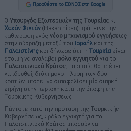
Προσθέστε το ΕΘΝΟΣ στη Google
Ο
Υπουργός Εξωτερικών της Τουρκίας
κ.
Χακάν Φιντάν
(Hakan Fidan) πρότεινε την
καθιέρωση ενός
νέου μηχανισμού εγγυήσεως
στην σύρραξη μεταξύ του
Ισραήλ
και της
Παλαιστίνης
και δήλωσε ότι, η
Τουρκία
είναι
έτοιμη να αναλάβει
ρόλο εγγυητού
για το
Παλαιστινιακό Kράτος
, το οποίο θα πρέπει
να ιδρυθεί, διότι μόνο η λύση των δύο
κρατών μπορεί να διασφαλίσει μία διαρκή
ειρήνη στην περιοχή κατά την άποψη της
Τουρκικής Κυβερνήσεως.
Πάντοτε κατά την πρόταση της Τουρκικής
Κυβερνήσεως,< ρόλο εγγυητή για το
Παλαιστινιακό Kράτος μπορούν να