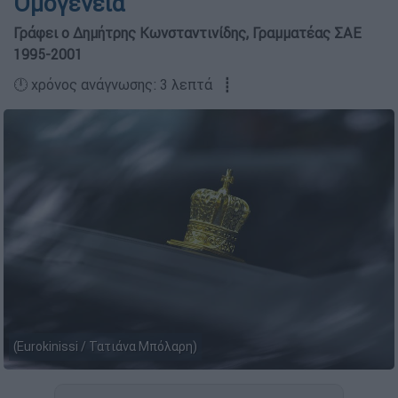
Οµογένεια
Γράφει ο Δημήτρης Κωνσταντινίδης, Γραµµατέας ΣΑΕ
1995-2001
🕛 χρόνος ανάγνωσης: 3 λεπτά ┋
(Eurokinissi / Τατιάνα Μπόλαρη)