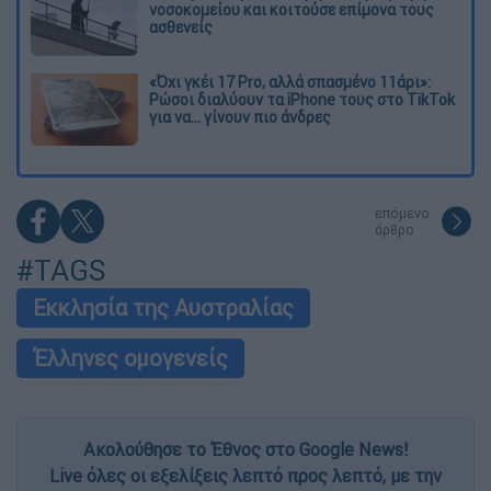
νοσοκομείου και κοιτούσε επίμονα τους
ασθενείς
«Όχι γκέι 17 Pro, αλλά σπασμένο 11άρι»:
Ρώσοι διαλύουν τα iPhone τους στο TikTok
για να... γίνουν πιο άνδρες
επόμενο
άρθρο
#TAGS
Εκκλησία της Αυστραλίας
Έλληνες ομογενείς
Ακολούθησε το Έθνος στο Google News!
Live όλες οι εξελίξεις λεπτό προς λεπτό, με την