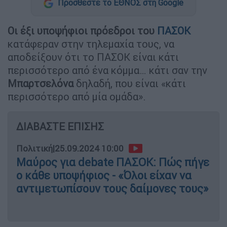
Προσθέστε το ΕΘΝΟΣ στη Google
Οι έξι υποψήφιοι πρόεδροι του
ΠΑΣΟΚ
κατάφεραν στην τηλεμαχία τους, να
αποδείξουν ότι το ΠΑΣΟΚ είναι κάτι
περισσότερο από ένα κόμμα… κάτι σαν την
Μπαρτσελόνα
δηλαδή, που είναι «κάτι
περισσότερο από μία ομάδα».
ΔΙΑΒΑΣΤΕ ΕΠΙΣΗΣ
Πολιτική
|
25.09.2024 10:00
Μαύρος για debate ΠΑΣΟΚ: Πώς πήγε
ο κάθε υποψήφιος - «Όλοι είχαν να
αντιμετωπίσουν τους δαίμονες τους»