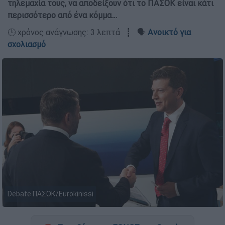
τηλεμαχία τους, να αποδείξουν ότι το ΠΑΣΟΚ είναι κάτι
περισσότερο από ένα κόμμα…
🕛 χρόνος ανάγνωσης: 3 λεπτά ┋ 🗣️
Ανοικτό για
σχολιασμό
Debate ΠΑΣΟΚ/Eurokinissi