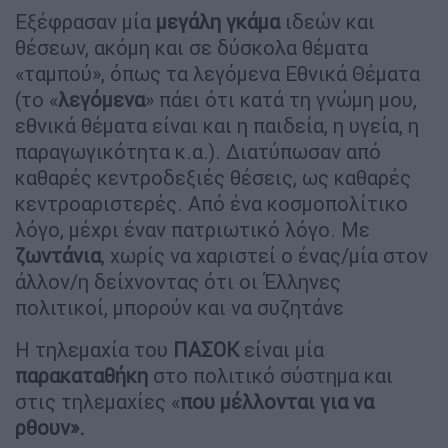
Εξέφρασαν μία
μεγάλη γκάμα
ιδεών και
θέσεων, ακόμη και σε δύσκολα θέματα
«ταμπού», όπως τα λεγόμενα Εθνικά Θέματα
(το «
λεγόμενα
» πάει ότι κατά τη γνώμη μου,
εθνικά θέματα είναι και η παιδεία, η υγεία, η
παραγωγικότητα κ.α.). Διατύπωσαν από
καθαρές κεντροδεξιές θέσεις, ως καθαρές
κεντροαριστερές. Από ένα κοσμοπολίτικο
λόγο, μέχρι έναν πατριωτικό λόγο. Με
ζωντάνια
, χωρίς να χαριστεί ο ένας/μία στον
άλλον/η δείχνοντας ότι οι Έλληνες
πολιτικοί, μπορούν και να συζητάνε
Η τηλεμαχία του
ΠΑΣΟΚ
είναι μία
παρακαταθήκη
στο πολιτικό σύστημα και
στις τηλεμαχίες «
που μέλλονται για να
ρθουν».