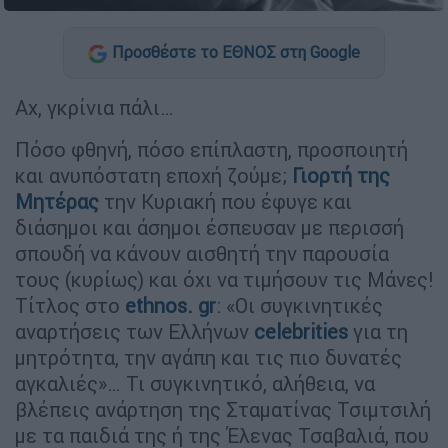
Προσθέστε το ΕΘΝΟΣ στη Google
Αχ, γκρίνια πάλι…
Πόσο φθηνή, πόσο επίπλαστη, προσποιητή
και ανυπόστατη εποχή ζούμε;
Γιορτή της
Μητέρας
την Κυριακή που έφυγε και
διάσημοι και άσημοι έσπευσαν με περισσή
σπουδή να κάνουν αισθητή την παρουσία
τους (κυρίως) και όχι να τιμήσουν τις Μάνες!
Τίτλος στο
ethnos. gr
: «Οι συγκινητικές
αναρτήσεις των Ελλήνων
celebrities
για τη
μητρότητα, την αγάπη και τις πιο δυνατές
αγκαλιές»… Τι συγκινητικό, αλήθεια, να
βλέπεις ανάρτηση της Σταματίνας Τσιμτσιλή
με τα παιδιά της ή της Έλενας Τσαβαλιά, που