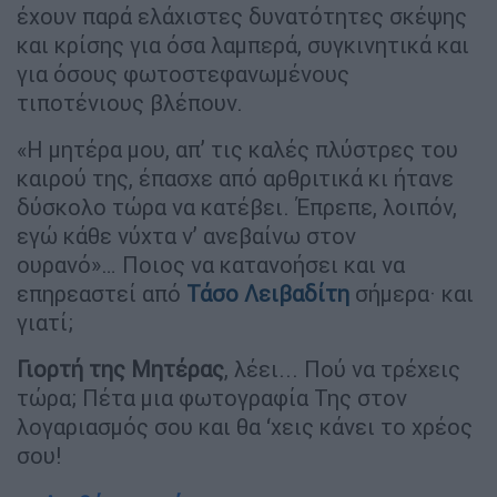
έχουν παρά ελάχιστες δυνατότητες σκέψης
και κρίσης για όσα λαμπερά, συγκινητικά και
για όσους φωτοστεφανωμένους
τιποτένιους βλέπουν.
«Η μητέρα μου, απ’ τις καλές πλύστρες του
καιρού της, έπασχε από αρθριτικά κι ήτανε
δύσκολο τώρα να κατέβει. Έπρεπε, λοιπόν,
εγώ κάθε νύχτα ν’ ανεβαίνω στον
ουρανό»… Ποιος να κατανοήσει και να
επηρεαστεί από
Τάσο Λειβαδίτη
σήμερα· και
γιατί;
Γιορτή της Μητέρας
, λέει... Πού να τρέχεις
τώρα; Πέτα μια φωτογραφία Της στον
λογαριασμός σου και θα ‘χεις κάνει το χρέος
σου!