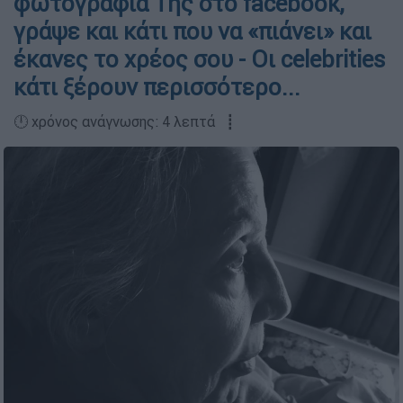
φωτογραφία Της στο facebook,
γράψε και κάτι που να «πιάνει» και
έκανες το χρέος σου - Οι celebrities
κάτι ξέρουν περισσότερο...
🕛 χρόνος ανάγνωσης: 4 λεπτά ┋