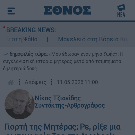
BREAKING NEWS:
 στη Ψάθα
Μακελειό στη Βόρεια Καρολίνα
δημοφιλές τώρα:
«Μου έδωσαν έναν μήνα ζωής»: Η
συγκλονιστική ιστορία μητέρας μετά από τσιμπήματα
δηλητηριώδους...
┋
Απόψεις
┋
11.05.2026 11:00
Νίκος Τζιανίδης
Συντάκτης-Αρθρογράφος
Γιορτή της Μητέρας; Ρε, ρίξε μια