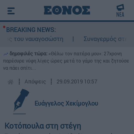
BREAKING NEWS:
λος του ναυαγοσώστη
Συναγερμός στην Κάρ
δημοφιλές τώρα:
«Θέλω τον πατέρα μου»: 27χρονη
παρέσυρε νύφη λίγες ώρες μετά το γάμο της και ζητούσε
να πάει σπίτι...
┋
Απόψεις
┋
29.09.2019 10:57
Ευάγγελος Χεκίμογλου
Κοτόπουλα στη στέγη