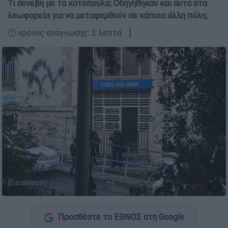
Τι συνέβη με τα κοτόπουλα; Οδηγήθηκαν και αυτά στα
λεωφορεία για να μεταφερθούν σε κάποια άλλη πόλη;
🕛 χρόνος ανάγνωσης: 2 λεπτά ┋
(Eurokinissi)
Προσθέστε το ΕΘΝΟΣ στη Google