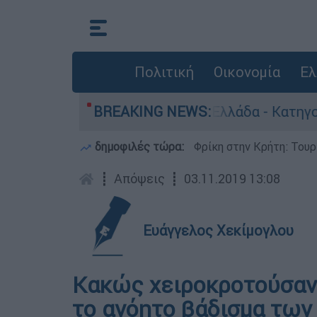
Πολιτική
Οικονομία
Ελ
ανθρωποκτονίες στην Ελλάδα - Κατηγορείται και
BREAKING NEWS:
δημοφιλές τώρα:
Φρίκη στην Κρήτη: Τουρ
┋
Απόψεις
┋
03.11.2019 13:08
Ευάγγελος Χεκίμογλου
Κακώς χειροκροτούσαν ο
το ανόητο βάδισμα των