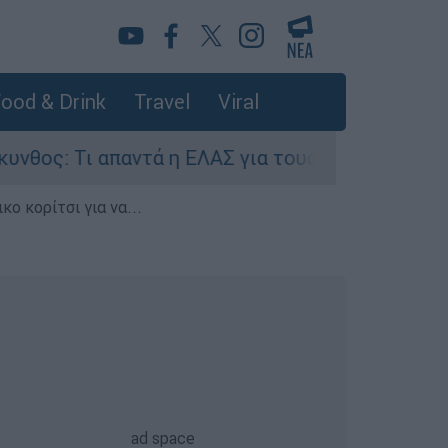
ood & Drink
Travel
Viral
 απαντά η ΕΛΑΣ για τους 8 βιασμούς τουριστριώ
ο κορίτσι για να...