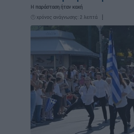
Η παράσταση ήταν κακή
🕛 χρόνος ανάγνωσης: 2 λεπτά ┋