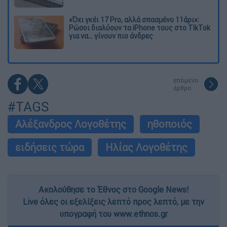
«Όχι γκέι 17 Pro, αλλά σπασμένο 11άρι»:
Ρώσοι διαλύουν τα iPhone τους στο TikTok
για να... γίνουν πιο άνδρες
επόμενο
άρθρο
#TAGS
Αλέξανδρος Λογοθέτης
ηθοποιός
ειδήσεις τώρα
Ηλίας Λογοθέτης
Ακολούθησε το Έθνος στο Google News!
Live όλες οι εξελίξεις λεπτό προς λεπτό, με την
υπογραφή του www.ethnos.gr