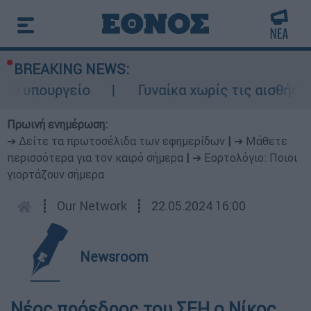
BREAKING NEWS:
ο υπουργείο
Γυναίκα χωρίς τις αισθήσει
Πρωινή ενημέρωση:
➔ Δείτε τα πρωτοσέλιδα των εφημερίδων
|
➔ Μάθετε
περισσότερα για τον καιρό σήμερα
|
➔ Εορτολόγιο: Ποιοι
γιορτάζουν σήμερα
┋
Our Network
┋
22.05.2024 16:00
Newsroom
Νέος πρόεδρος του ΣΕΗ ο Νίκος