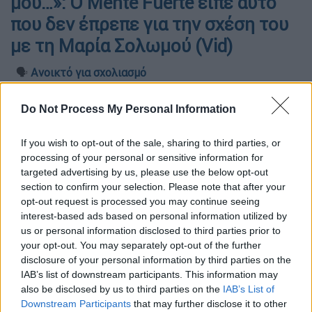
μου…»: Ο Mente Fuerte είπε αυτό
που δεν έπρεπε για την σχέση του
με τη Μαρία Σολωμού (Vid)
🗣️
Ανοικτό για σχολιασμό
Do Not Process My Personal Information
If you wish to opt-out of the sale, sharing to third parties, or
processing of your personal or sensitive information for
targeted advertising by us, please use the below opt-out
section to confirm your selection. Please note that after your
opt-out request is processed you may continue seeing
interest-based ads based on personal information utilized by
us or personal information disclosed to third parties prior to
your opt-out. You may separately opt-out of the further
disclosure of your personal information by third parties on the
IAB’s list of downstream participants. This information may
Προσθέστε το ΕΘΝΟΣ στη Google
also be disclosed by us to third parties on the
IAB’s List of
Downstream Participants
that may further disclose it to other