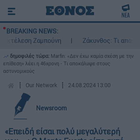
BREAKING NEWS:
ν εκτέλεση Ζαμπούνη
Ζάκυνθος: Τι απαντά 
δημοφιλές τώρα:
Marfin: «Δεν έχω καμία σχέση με την
επίθεση» λέει η 46χρονη - Τι αποκάλυψε στους
αστυνομικούς
┋
Our Network
┋
24.08.2024 13:00
Newsroom
«Επειδή είσαι πολύ μεγαλύτερή