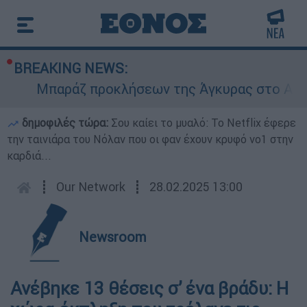
BREAKING NEWS:
Μπαράζ προκλήσεων της Άγκυρας στο Αιγαίο
δημοφιλές τώρα:
Σου καίει το μυαλό: Το Netflix έφερε
την ταινιάρα του Νόλαν που οι φαν έχουν κρυφό νο1 στην
καρδιά...
┋
Our Network
┋
28.02.2025 13:00
Newsroom
Ανέβηκε 13 θέσεις σ’ ένα βράδυ: Η