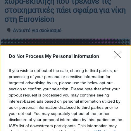
χώρα-έκπληξη που τρέλανε τις
στοιχηματικές πάει σφαίρα για νίκη
στη Eurovision
🗣️
Ανοικτό για σχολιασμό
Do Not Process My Personal Information
If you wish to opt-out of the sale, sharing to third parties, or
processing of your personal or sensitive information for
targeted advertising by us, please use the below opt-out
section to confirm your selection. Please note that after your
opt-out request is processed you may continue seeing
interest-based ads based on personal information utilized by
us or personal information disclosed to third parties prior to
your opt-out. You may separately opt-out of the further
Προσθέστε το ΕΘΝΟΣ στη Google
disclosure of your personal information by third parties on the
IAB’s list of downstream participants. This information may