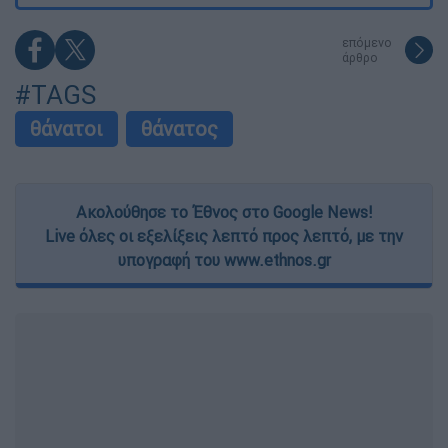
functionality and fraud prevention, and other
user protection.
επόμενο
άρθρο
#TAGS
θάνατοι
θάνατος
Ακολούθησε το Έθνος στο Google News!
Live όλες οι εξελίξεις λεπτό προς λεπτό, με την
υπογραφή του www.ethnos.gr