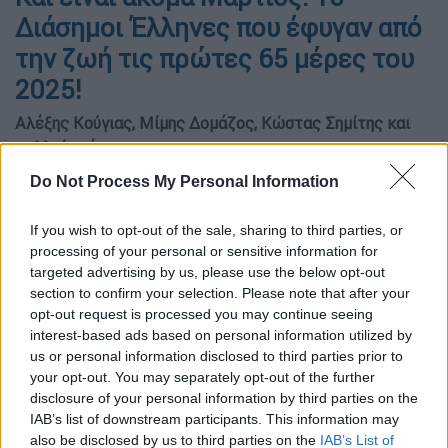
Διάσημοι Έλληνες που έφυγαν από
την ζωή τις πρώτες 65 μέρες του
2025!
Αλέξης Κούγιας, Μίμης Δομάζος, Κώστας Σημίτης και
πολλοί ακόμα….
Do Not Process My Personal Information
If you wish to opt-out of the sale, sharing to third parties, or
processing of your personal or sensitive information for
targeted advertising by us, please use the below opt-out
section to confirm your selection. Please note that after your
opt-out request is processed you may continue seeing
interest-based ads based on personal information utilized by
us or personal information disclosed to third parties prior to
your opt-out. You may separately opt-out of the further
disclosure of your personal information by third parties on the
IAB’s list of downstream participants. This information may
Διάσημοι Έλληνες που έφυγαν από την ζωή τις πρώτες 65
also be disclosed by us to third parties on the
IAB’s List of
μέρες του 2025