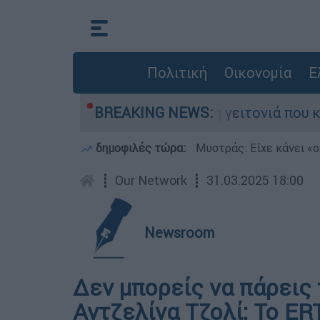
Πολιτική
Οικονομία
Ε
σαν από τη μεγάλη φωτιά τη γειτονιά που κάποτ
BREAKING NEWS:
δημοφιλές τώρα:
Μυστράς: Είχε κάνει «ο
┋
Our Network
┋
31.03.2025 18:00
Newsroom
Δεν μπορείς να πάρεις 
Αντζελίνα Τζολί: Το ERT