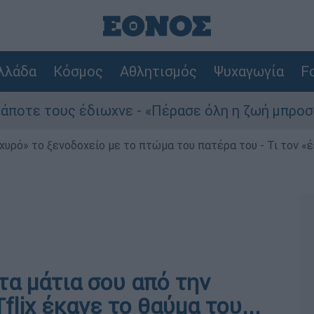
λλάδα
Κόσμος
Αθλητισμός
Ψυχαγωγία
Fo
ε τους έδιωχνε - «Πέρασε όλη η ζωή μπροστά μο
χυρό» το ξενοδοχείο με το πτώμα του πατέρα του - Τι τον «
τα μάτια σου από την
flix έκανε το θαύμα του...