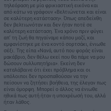
τηλεόραση με μία φρικιαστική εικόνα και
από κάτω να γράφουν «Βελτιώνεται και είναι
σε καλύτερη κατάσταση». Όπως απεδείχθη
δεν βελτιωνόταν και δεν ήταν ποτέ σε
καλύτερη κατάσταση. Ένα χρόνο πριν φύγει
απ’ τη ζωή θα πηγαίναμε κάπου μαζί, και
εμφανίστηκε με ένα κοντό σορτσάκι, ένιωθε
σέξι. Της είπα «Νανά, αυτό που φοράς είναι
μακάβριο, δεν θέλω εκεί που θα πάμε να μου
δώσουν συλλυπητήρια». Εκείνη δεν
καταλάβαινε ότι έχει πρόβλημα και οι
υπόλοιποι δεν προσπαθούσαν να την
πείσουν να ζητήσει βοήθεια, της έλεγαν πως
είναι όμορφη. Μπορεί ο άλλος να ένιωθε
ηθικά πως αυτή ήταν η υποχρέωσή του, αλλά
ήταν λάθος.