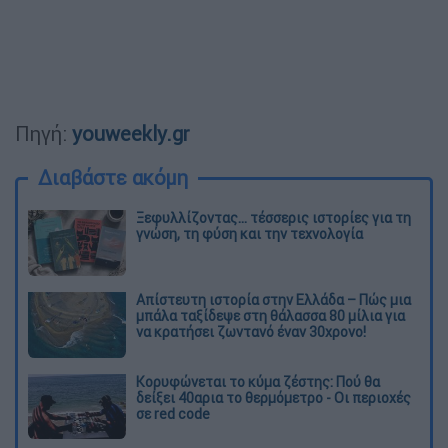
Πηγή:
youweekly.gr
Διαβάστε ακόμη
Ξεφυλλίζοντας... τέσσερις ιστορίες για τη
γνώση, τη φύση και την τεχνολογία
Απίστευτη ιστορία στην Ελλάδα – Πώς μια
μπάλα ταξίδεψε στη θάλασσα 80 μίλια για
να κρατήσει ζωντανό έναν 30χρονο!
Κορυφώνεται το κύμα ζέστης: Πού θα
δείξει 40αρια το θερμόμετρο - Οι περιοχές
σε red code