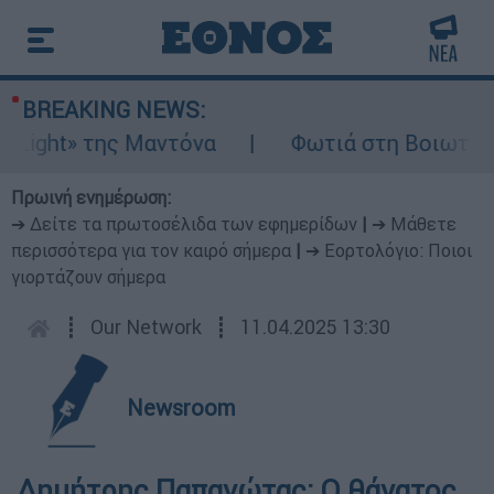
BREAKING NEWS:
ght» της Μαντόνα
Φωτιά στη Βοιωτία: Ίση
Πρωινή ενημέρωση:
➔ Δείτε τα πρωτοσέλιδα των εφημερίδων
|
➔ Μάθετε
περισσότερα για τον καιρό σήμερα
|
➔ Εορτολόγιο: Ποιοι
γιορτάζουν σήμερα
┋
Our Network
┋
11.04.2025 13:30
Newsroom
Δημήτρης Παπανώτας: Ο θάνατος