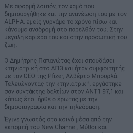
Με αφορμή λοιπόν, τον χαμό που
δημιουργήθηκε και την ανανέωση του με τον
ALPHA, εμείς γυρνάμε το χρόνο πίσω και
κάνουμε αναδρομή στο παρελθόν του. Στην
μεγάλη καριέρα του και στην προσωπική του
ζωή.
Ο Δημήτρης Παπανώτας έχει σπουδάσει
κτηνιατρική στο ΑΠΘ και ήταν συμφοιτητής
με τον CEO της Pfizer, Αλβέρτο Μπουρλά.
Τελειώνοντας την κτηνιατρική, εργάστηκε
σαν συντάκτης δελτίων στον ΑΝΤ1 97,1 και
κάπως έτσι ήρθε ο έρωτας με την
δημοσιογραφία και την τηλεόραση.
Έγινε γνωστός στο κοινό μέσα από την
εκπομπή του New Channel, Μύθοι και