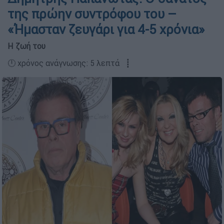
της πρώην συντρόφου του –
«Ήμασταν ζευγάρι για 4-5 χρόνια»
Η ζωή του
🕛 χρόνος ανάγνωσης: 5 λεπτά ┋