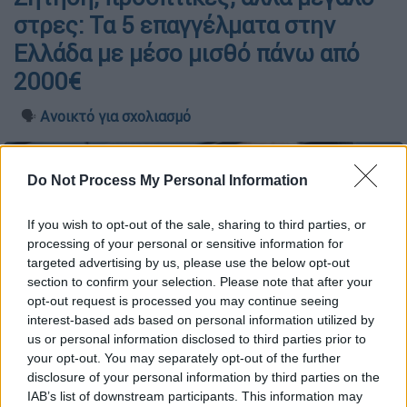
στρες: Τα 5 επαγγέλματα στην
Ελλάδα με μέσο μισθό πάνω από
2000€
🗣️
Ανοικτό για σχολιασμό
Do Not Process My Personal Information
If you wish to opt-out of the sale, sharing to third parties, or
processing of your personal or sensitive information for
targeted advertising by us, please use the below opt-out
section to confirm your selection. Please note that after your
opt-out request is processed you may continue seeing
interest-based ads based on personal information utilized by
us or personal information disclosed to third parties prior to
your opt-out. You may separately opt-out of the further
disclosure of your personal information by third parties on the
IAB’s list of downstream participants. This information may