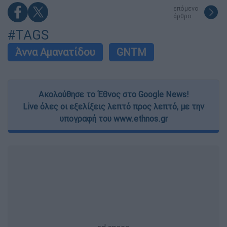
functionality and fraud prevention, and other
επόμενο
user protection.
άρθρο
#TAGS
Άννα Αμανατίδου
GNTM
Ακολούθησε το Έθνος στο Google News!
Live όλες οι εξελίξεις λεπτό προς λεπτό, με την
υπογραφή του www.ethnos.gr