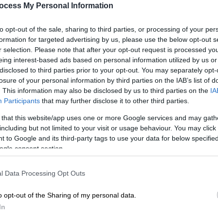
ocess My Personal Information
τέταρτο κύκλο της σειράς
to opt-out of the sale, sharing to third parties, or processing of your per
formation for targeted advertising by us, please use the below opt-out s
r selection. Please note that after your opt-out request is processed y
eing interest-based ads based on personal information utilized by us or
disclosed to third parties prior to your opt-out. You may separately opt-
losure of your personal information by third parties on the IAB’s list of
. This information may also be disclosed by us to third parties on the
IA
Participants
that may further disclose it to other third parties.
 that this website/app uses one or more Google services and may gath
including but not limited to your visit or usage behaviour. You may click 
 to Google and its third-party tags to use your data for below specifi
ogle consent section.
l Data Processing Opt Outs
o opt-out of the Sharing of my personal data.
In