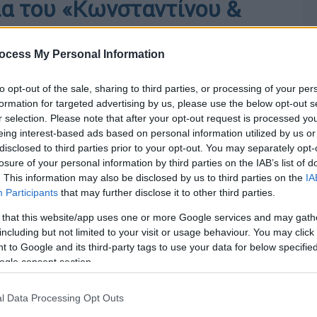
ια του «Κωνσταντίνου &
ocess My Personal Information
to opt-out of the sale, sharing to third parties, or processing of your per
formation for targeted advertising by us, please use the below opt-out s
r selection. Please note that after your opt-out request is processed y
eing interest-based ads based on personal information utilized by us or
disclosed to third parties prior to your opt-out. You may separately opt-
losure of your personal information by third parties on the IAB’s list of
. This information may also be disclosed by us to third parties on the
IA
Participants
that may further disclose it to other third parties.
 that this website/app uses one or more Google services and may gath
including but not limited to your visit or usage behaviour. You may click 
 to Google and its third-party tags to use your data for below specifi
ogle consent section.
l Data Processing Opt Outs