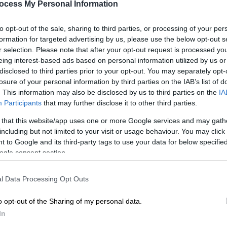
(Φωτογραφίες)
ocess My Personal Information
ga! Αυτά κάνει ο έρωτας...
to opt-out of the sale, sharing to third parties, or processing of your per
formation for targeted advertising by us, please use the below opt-out s
r selection. Please note that after your opt-out request is processed y
eing interest-based ads based on personal information utilized by us or
disclosed to third parties prior to your opt-out. You may separately opt-
losure of your personal information by third parties on the IAB’s list of
. This information may also be disclosed by us to third parties on the
IA
Participants
that may further disclose it to other third parties.
 that this website/app uses one or more Google services and may gath
including but not limited to your visit or usage behaviour. You may click 
 to Google and its third-party tags to use your data for below specifi
ogle consent section.
l Data Processing Opt Outs
o opt-out of the Sharing of my personal data.
In