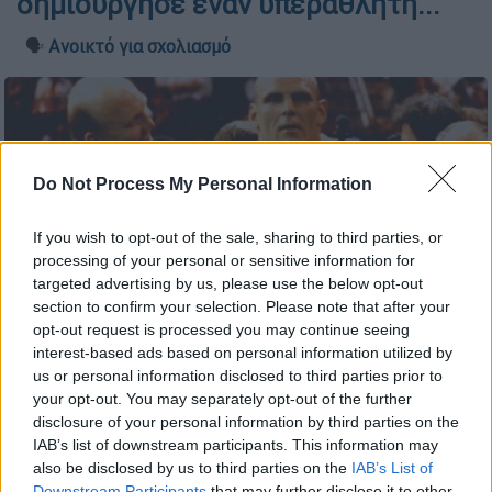
δημιούργησε έναν υπεραθλητή...
🗣️
Ανοικτό για σχολιασμό
Do Not Process My Personal Information
If you wish to opt-out of the sale, sharing to third parties, or
processing of your personal or sensitive information for
targeted advertising by us, please use the below opt-out
section to confirm your selection. Please note that after your
opt-out request is processed you may continue seeing
interest-based ads based on personal information utilized by
us or personal information disclosed to third parties prior to
your opt-out. You may separately opt-out of the further
disclosure of your personal information by third parties on the
IAB’s list of downstream participants. This information may
Προσθέστε το ΕΘΝΟΣ στη Google
also be disclosed by us to third parties on the
IAB’s List of
Downstream Participants
that may further disclose it to other