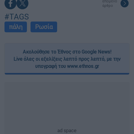
functionality and fraud prevention, and other
επόμενο
άρθρο
user protection.
#TAGS
πάλη
Ρωσία
Ακολούθησε το Έθνος στο Google News!
Live όλες οι εξελίξεις λεπτό προς λεπτό, με την
υπογραφή του www.ethnos.gr