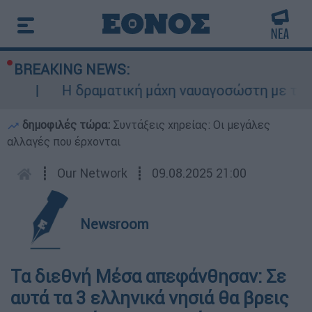
BREAKING NEWS:
ς
Η δραματική μάχη ναυαγοσώστη με τα κύμ
δημοφιλές τώρα:
Συντάξεις χηρείας: Οι μεγάλες
αλλαγές που έρχονται
┋
Our Network
┋
09.08.2025 21:00
Newsroom
Τα διεθνή Μέσα απεφάνθησαν: Σε
αυτά τα 3 ελληνικά νησιά θα βρεις