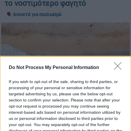
το νοστιμότερο φαγητό
🗣️
Ανοικτό για σχολιασμό
Do Not Process My Personal Information
If you wish to opt-out of the sale, sharing to third parties, or
processing of your personal or sensitive information for
targeted advertising by us, please use the below opt-out
section to confirm your selection. Please note that after your
opt-out request is processed you may continue seeing
interest-based ads based on personal information utilized by
us or personal information disclosed to third parties prior to
Προσθέστε το ΕΘΝΟΣ στη Google
your opt-out. You may separately opt-out of the further
disclosure of your personal information by third parties on the