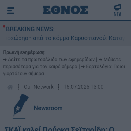
BREAKING NEWS:
ποχώρηση από το κόμμα Καρυστιανού: Καταγγελί
Πρωινή ενημέρωση:
➔ Δείτε τα πρωτοσέλιδα των εφημερίδων
|
➔ Μάθετε
περισσότερα για τον καιρό σήμερα
|
➔ Εορτολόγιο: Ποιοι
γιορτάζουν σήμερα
┋
Our Network
┋
15.07.2025 13:00
Newsroom
ΣΚΑΪ καλεί Γιούρκα Σεϊταρίδη: O